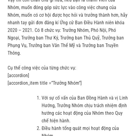
Nhóm, muốn đóng góp sức lực vào công việc chung của
Nhóm, muốn có cơ hội được học hỏi và trưởng thành hơn, hãy
nhanh tay gửi đơn đăng kí Ứng cử Ban Điều Hành niên khóa
2020 – 2021. Có 8 chức vụ: Trưởng Nhóm, Phó Nội, Phó
Ngoại, Trưởng ban Thư Ký, Trưởng ban Thủ Quỹ, Trưởng ban
Phụng Vụ, Trưởng ban Văn Thể Mỹ và Trưởng ban Truyền
Thông.
Cụ thể công việc của từng chức vụ:
[accordion]
[accordion_item title =”Trưởng Nhóm”]
Với sự cố vấn của Ban Đồng Hành và vị Linh
Hướng, Trưởng Nhóm chịu trách nhiệm định
hướng các hoạt động của Nhóm theo Quy
chế hiện hành.
Điều hành tổng quát mọi hoạt động của
Nhóm.