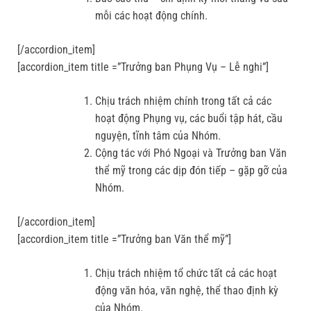
mỗi các hoạt động chính.
[/accordion_item]
[accordion_item title =”Trưởng ban Phụng Vụ – Lễ nghi”]
Chịu trách nhiệm chính trong tất cả các
hoạt động Phụng vụ, các buổi tập hát, cầu
nguyện, tĩnh tâm của Nhóm.
Cộng tác với Phó Ngoại và Trưởng ban Văn
thể mỹ trong các dịp đón tiếp – gặp gỡ của
Nhóm.
[/accordion_item]
[accordion_item title =”Trưởng ban Văn thể mỹ”]
Chịu trách nhiệm tổ chức tất cả các hoạt
động văn hóa, văn nghệ, thể thao định kỳ
của Nhóm.