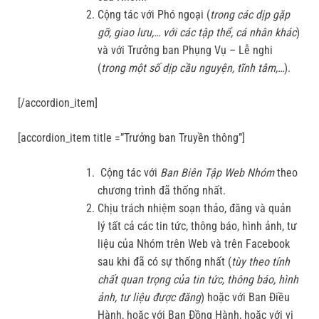
Cộng tác với Phó ngoại (
trong các dịp gặp
gỡ, giao lưu
,…
với các tập thể
, cá nhân
khác
)
và với Trưởng ban Phụng Vụ – Lễ nghi
(
trong một số dịp cầu nguyện, tĩnh tâm,…
).
[/accordion_item]
[accordion_item title =”Trưởng ban Truyền thông”]
Cộng tác với
Ban Biên Tập Web Nhóm
theo
chương trình đã thống nhất.
Chịu trách nhiệm soạn thảo, đăng và quản
lý tất cả các tin tức, thông báo, hình ảnh, tư
liệu của Nhóm trên Web và trên Facebook
sau khi đã có sự thống nhất (
tùy theo tính
chất quan trọng của tin tức, thông báo, hình
ảnh, tư liệu được đăng
) hoặc với Ban Điều
Hành, hoặc với Ban Đồng Hành, hoặc với vị