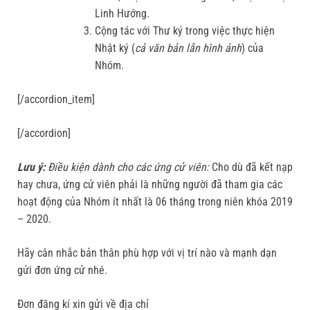
Linh Hướng.
Cộng tác với Thư ký trong việc thực hiện
Nhật ký (
cả văn bản lẫn hình ảnh
) của
Nhóm.
[/accordion_item]
[/accordion]
Lưu ý:
Điều kiện dành cho các ứng cử viên:
Cho dù đã kết nạp
hay chưa, ứng cử viên phải là những người đã tham gia các
hoạt động của Nhóm ít nhất là 06 tháng trong niên khóa 2019
– 2020.
Hãy cân nhắc bản thân phù hợp với vị trí nào và mạnh dạn
gửi đơn ứng cử nhé.
Đơn đăng kí xin gửi về địa chỉ