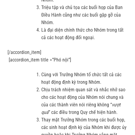
Triệu tập và chủ tọa các buổi họp của Ban
Điều Hành cũng như các buổi gặp gỡ của
Nhóm.
Là đại diện chính thức cho Nhóm trong tất
cả các hoạt động đối ngoại.
[/accordion_item]
[accordion_item title =”Phó nội”]
Cùng với Trưởng Nhóm tổ chức tất cả các
hoạt động định kỳ trong Nhóm.
Chịu trách nhiệm quan sát và nhắc nhở sao
cho các hoạt động của Nhóm nói chung và
của các thành viên nói riêng không “
vượt
quá
” các điều trong Quy chế hiện hành.
Thay mặt Trưởng Nhóm trong các buổi họp,
các sinh hoạt định kỳ của Nhóm khi được ủy
quyền hoặc khi Trưởng Nhóm vắng mặt.