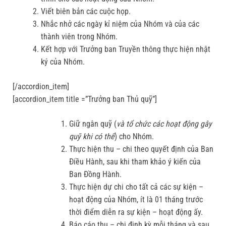
Viết biên bản các cuộc họp.
Nhắc nhở các ngày kỉ niệm của Nhóm và của các
thành viên trong Nhóm.
Kết hợp với Trưởng ban Truyền thông thực hiện nhật
ký của Nhóm.
[/accordion_item]
[accordion_item title =”Trưởng ban Thủ quỹ”]
Giữ ngân quỹ (
và tổ chức các hoạt động gây
quỹ khi có thể
) cho Nhóm.
Thực hiện thu – chi theo quyết định của Ban
Điều Hành, sau khi tham khảo ý kiến của
Ban Đồng Hành.
Thực hiện dự chi cho tất cả các sự kiện –
hoạt động của Nhóm, ít là 01 tháng trước
thời điểm diễn ra sự kiện – hoạt động ấy.
Báo cáo thu – chi định kỳ mỗi tháng và sau