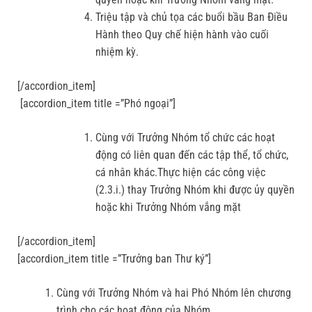
Triệu tập và chủ tọa các buổi bầu Ban Điều
Hành theo Quy chế hiện hành vào cuối
nhiệm kỳ.
[/accordion_item]
[accordion_item title =”Phó ngoại”]
Cùng với Trưởng Nhóm tổ chức các hoạt
động có liên quan đến các tập thể, tổ chức,
cá nhân khác.Thực hiện các công việc
(2.3.i.) thay Trưởng Nhóm khi được ủy quyền
hoặc khi Trưởng Nhóm vắng mặt
[/accordion_item]
[accordion_item title =”Trưởng ban Thư ký”]
Cùng với Trưởng Nhóm và hai Phó Nhóm lên chương
trình cho các hoạt động của Nhóm.