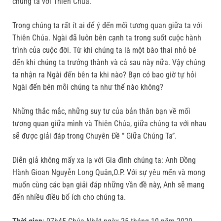
chúng ta với Thiên Chúa.
Trong chúng ta rất ít ai để ý đến mối tương quan giữa ta với
Thiên Chúa. Ngài đã luôn bên cạnh ta trong suốt cuộc hành
trình của cuộc đời. Từ khi chúng ta là một bào thai nhỏ bé
đến khi chúng ta trưởng thành và cả sau này nữa. Vậy chúng
ta nhận ra Ngài đến bên ta khi nào? Bạn có bao giờ tự hỏi
Ngài đến bên mỗi chúng ta như thế nào không?
Những thắc mắc, những suy tư của bản thân bạn về mối
tương quan giữa mình và Thiên Chúa, giữa chúng ta với nhau
sẽ được giải đáp trong Chuyên Đề ” Giữa Chúng Ta”.
Diễn giả không mấy xa lạ với Gia đình chúng ta: Anh Đồng
Hành Gioan Nguyễn Long Quân,O.P. Với sự yêu mến và mong
muốn cùng các bạn giải đáp những vần đề này, Anh sẽ mang
đến nhiều điều bổ ích cho chúng ta.