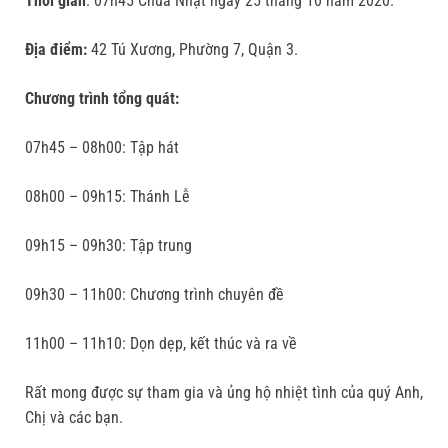
Thời gian
: 07h45 Chúa Nhật ngày 25 tháng 10 năm 2020.
Địa điểm:
42 Tú Xương, Phường 7, Quận 3.
Chương trình tổng quát:
07h45 – 08h00: Tập hát
08h00 – 09h15: Thánh Lễ
09h15 – 09h30: Tập trung
09h30 – 11h00: Chương trình chuyên đề
11h00 – 11h10: Dọn dẹp, kết thúc và ra về
Rất mong được sự tham gia và ủng hộ nhiệt tình của quý Anh,
Chị và các bạn.