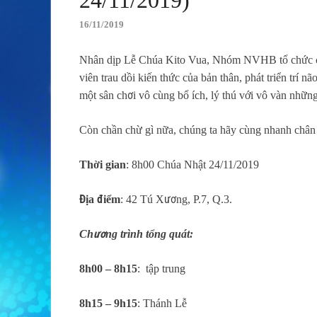
16/11/2019
Nhân dịp Lễ Chúa Kito Vua, Nhóm NVHB tổ chức ch
viên trau dồi kiến thức của bản thân, phát triển trí 
một sân chơi vô cùng bổ ích, lý thú với vô vàn nhữn
Còn chần chừ gì nữa, chúng ta hãy cùng nhanh chân
Thời gian
: 8h00 Chúa Nhật 24/11/2019
Địa điểm
: 42 Tú Xương, P.7, Q.3.
Chương trình tổng quát:
8h00 – 8h15
: tập trung
8h15 – 9h15
: Thánh Lễ