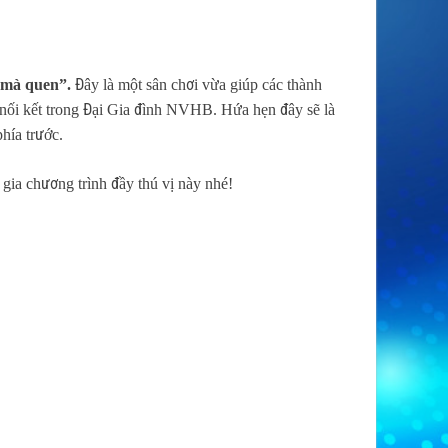
 mà quen”.
Đây là một sân chơi vừa giúp các thành
em, nối kết trong Đại Gia đình NVHB. Hứa hẹn đây sẽ là
hía trước.
ia chương trình đầy thú vị này nhé!