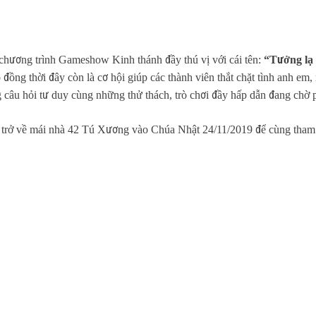
ương trình Gameshow Kinh thánh đầy thú vị với cái tên:
“Tưởng lạ
não đồng thời đây còn là cơ hội giúp các thành viên thắt chặt tình anh 
g câu hỏi tư duy cùng những thử thách, trò chơi đầy hấp dẫn đang chờ p
 trở về mái nhà 42 Tú Xương vào Chúa Nhật 24/11/2019 để cùng tham g