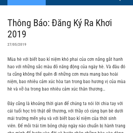
Thông Báo: Đăng Ký Ra Khơi
2019
27/05/2019
Mùa hè với biết bao kỉ niệm khó phai của cơn nắng gắt hanh
hao với những sắc màu đỏ năng động của ngày hè. Và đâu đó
ta cũng không thể quên đi những cơn mưa mang bao hoài
niệm, bao nhiêu cảm xúc hòa tan trong bao hương vị của mùa
hè và vỡ òa trong bao nhiêu cảm xúc thân thương…
Đây cũng là khoảng thời gian để chúng ta nói lời chia tay với
cái tuổi học trò thật dễ thương, với thầy cô cùng bạn bè dưới
mái trường mến yêu và với biết bao kỉ niệm của thời sinh
viên. Để mỗi trái tim bỏng cháy ngày nào chuẩn bị hành trang