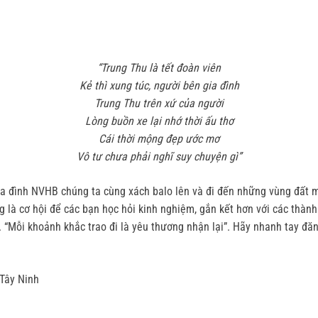
“Trung Thu là tết đoàn viên
Kẻ thì xung túc, người bên gia đình
Trung Thu trên xứ của người
Lòng buồn xe lại nhớ thời ấu thơ
Cái thời mộng đẹp ước mơ
Vô tư chưa phải nghĩ suy chuyện gì”
 gia đình NVHB chúng ta cùng xách balo lên và đi đến những vùng đất 
g là cơ hội để các bạn học hỏi kinh nghiệm, gắn kết hơn với các thàn
. “Mỗi khoảnh khắc trao đi là yêu thương nhận lại”. Hãy nhanh tay đăn
Tây Ninh