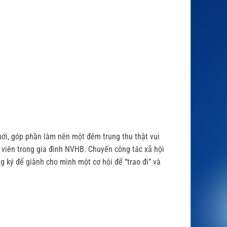
mới, góp phần làm nên một đêm trung thu thật vui
h viên trong gia đình NVHB. Chuyến công tác xã hội
g ký để giành cho mình một cơ hội để “trao đi” và