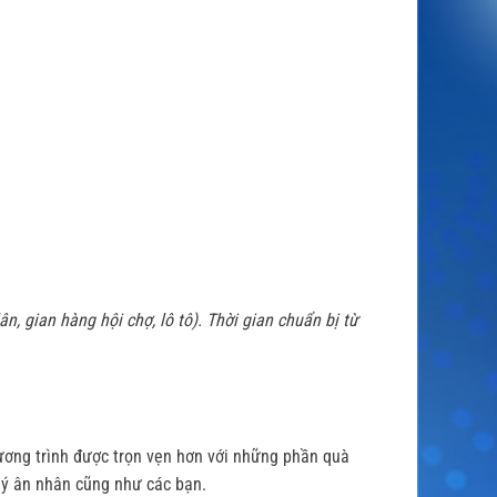
, gian hàng hội chợ, lô tô). Thời gian chuẩn bị từ
ơng trình được trọn vẹn hơn với những phần quà
uý ân nhân cũng như các bạn.