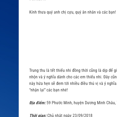
Kính thưa quý anh chị cựu, quý ân nhân và các bạn!
Trung thu là tết thiếu nhi đồng thời cũng là dịp để
nhộn và ý nghĩa dành cho các em thiếu nhi. Đây cũn
này hứa hẹn sẽ đem tới nhiều điều thú vị và ý nghĩa
“nhận lại” các bạn nhé!
Địa điểm:
59 Phước Minh, huyện Dương Minh Châu, 
Thời gian:
Chủ nhật ngày 23/09/2018