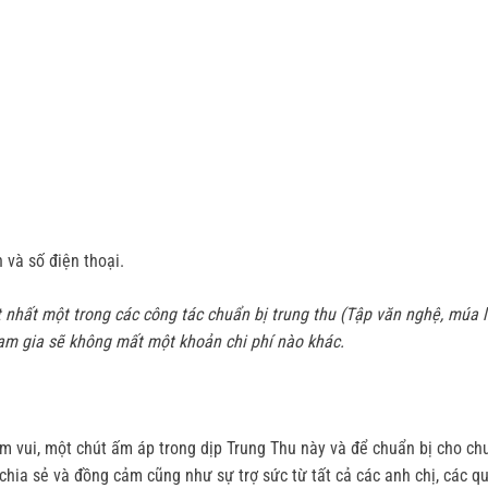
n và số điện thoại.
nhất một trong các công tác chuẩn bị trung thu (Tập văn nghệ, múa lân
am gia sẽ không mất một khoản chi phí nào khác.
vui, một chút ấm áp trong dịp Trung Thu này và để chuẩn bị cho chư
chia sẻ và đồng cảm cũng như sự trợ sức từ tất cả các anh chị, các q