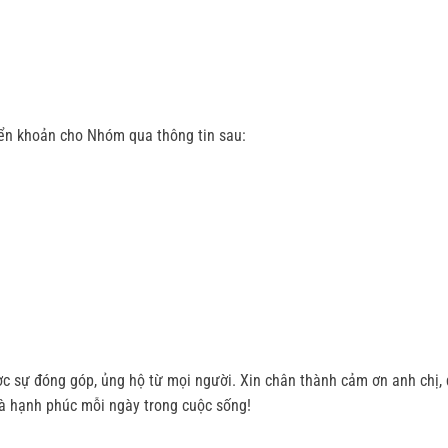
yển khoản cho Nhóm qua thông tin sau:
 sự đóng góp, ủng hộ từ mọi người. Xin chân thành cảm ơn anh chị, q
à hạnh phúc mỗi ngày trong cuộc sống!