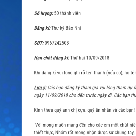
Số lượng:
50 thành viên
Đăng kí:
Thư ký Bảo Nhi
SĐT:
0967242508
Hạn chót đăng kí:
Thứ hai 10/09/2018
Khi đăng kí vui lòng ghi rõ tên thánh (nếu có), họ tê
Lưu ý:
Các bạn đăng ký tham gia vui lòng tham dự ít 
ngày 11/09/2018 cho đến trước ngày đi. Các bạn th
Kính thưa quý anh chị cựu, quý ân nhân và các bạn!
Với mong muốn mang đến cho các em một chút niềm 
thiết thực, Nhóm rất mong nhận được sự chung tay, 