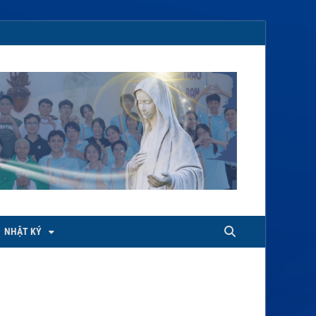
NHẬT KÝ