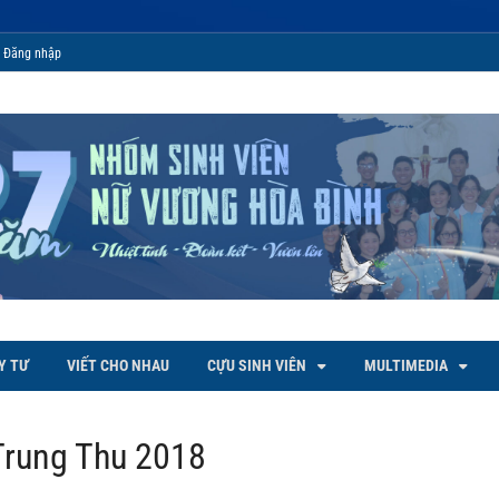
Đăng nhập
 Bình
Y TƯ
VIẾT CHO NHAU
CỰU SINH VIÊN
MULTIMEDIA
Trung Thu 2018