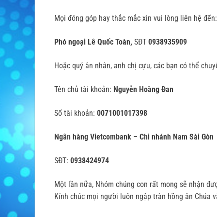
Mọi đóng góp hay thắc mắc xin vui lòng liên hệ đến:
Phó ngoại Lê Quốc Toàn,
SĐT
0938935909
Hoặc quý ân nhân, anh chị cựu, các bạn có thể chu
Tên chủ tài khoản:
Nguyễn Hoàng Đan
Số tài khoản:
0071001017398
Ngân hàng Vietcombank – Chi nhánh Nam Sài Gòn
SĐT:
0938424974
Một lần nữa, Nhóm chúng con rất mong sẽ nhận được
Kính chúc mọi người luôn ngập tràn hồng ân Chúa v