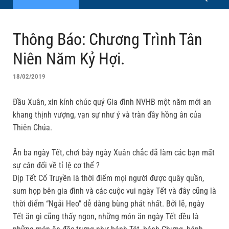
Thông Báo: Chương Trình Tân
Niên Năm Kỷ Hợi.
18/02/2019
Đầu Xuân, xin kính chúc quý Gia đình NVHB một năm mới an
khang thịnh vượng, vạn sự như ý và tràn đầy hồng ân của
Thiên Chúa.
Ăn ba ngày Tết, chơi bảy ngày Xuân chắc đã làm các bạn mất
sự cân đối về tỉ lệ cơ thể ?
Dịp Tết Cổ Truyền là thời điểm mọi người được quây quần,
sum họp bên gia đình và các cuộc vui ngày Tết và đây cũng là
thời điểm “Ngải Heo” dễ dàng bùng phát nhất. Bởi lẽ, ngày
Tết ăn gì cũng thấy ngon, những món ăn ngày Tết đều là