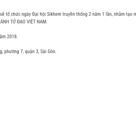
 tổ chức ngày Đại hội Sikhem truyền thống 2 năm 1 lần, nhằm tạo môi
THÁNH TỬ ĐẠO VIỆT NAM.
năm 2018.
g, phường 7, quận 3, Sài Gòn.