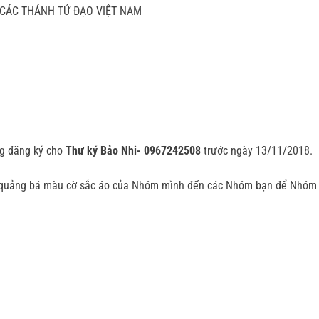
ÔN CÁC THÁNH TỬ ĐẠO VIỆT NAM
òng đăng ký cho
Thư ký Bảo Nhi-
0967242508
trước ngày 13/11/2018.
n quảng bá màu cờ sắc áo của Nhóm mình đến các Nhóm bạn để Nhóm c