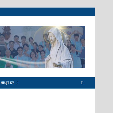
NHẬT KÝ