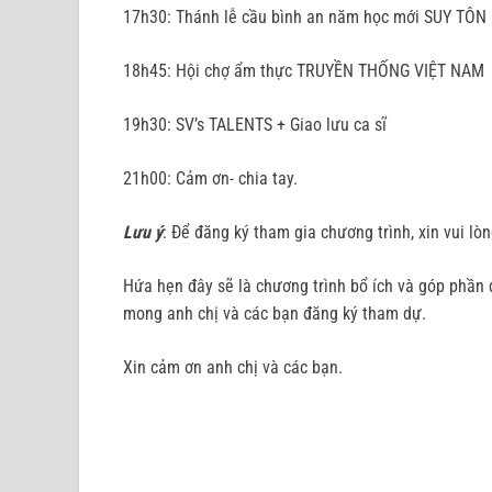
17h30: Thánh lễ cầu bình an năm học mới SUY T
18h45: Hội chợ ẩm thực TRUYỀN THỐNG VIỆT NAM
19h30: SV’s TALENTS + Giao lưu ca sĩ
21h00: Cảm ơn- chia tay.
Lưu ý
: Để đăng ký tham gia chương trình, xin vui l
Hứa hẹn đây sẽ là chương trình bổ ích và góp phầ
mong anh chị và các bạn đăng ký tham dự.
Xin cảm ơn anh chị và các bạn.