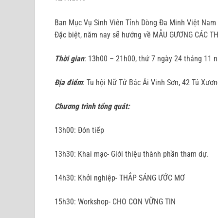
Ban Mục Vụ Sinh Viên Tỉnh Dòng Đa Minh Việt Nam sẽ
Đặc biệt, năm nay sẽ hướng về MẪU GƯƠNG CÁC 
Thời gian
: 13h00 – 21h00, thứ 7 ngày 24 tháng 11 
Địa điểm
: Tu hội Nữ Tử Bác Ái Vinh Sơn, 42 Tú Xươn
Chương trình tổng quát:
13h00: Đón tiếp
13h30: Khai mạc- Giới thiệu thành phần tham dự.
14h30: Khởi nghiệp- THẮP SÁNG ƯỚC MƠ
15h30: Workshop- CHO CON VỮNG TIN