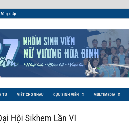
Đăng nhập
 Bình
Y TƯ
VIẾT CHO NHAU
CỰU SINH VIÊN
MULTIMEDIA
ại Hội Sikhem Lần VI