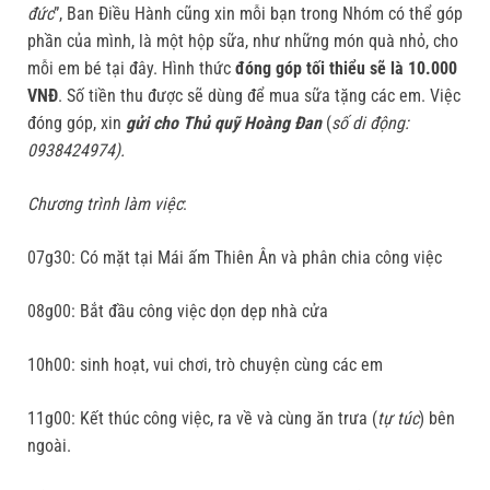
đức
”, Ban Điều Hành cũng xin mỗi bạn trong Nhóm có thể góp
phần của mình, là một hộp sữa, như những món quà nhỏ, cho
mỗi em bé tại đây. Hình thức
đóng góp tối thiểu sẽ là 10.000
VNĐ
. Số tiền thu được sẽ dùng để mua sữa tặng các em. Việc
đóng góp, xin
gửi cho Thủ quỹ Hoàng Đan
(
số di động:
0938424974).
Chương trình làm việc
:
07g30: Có mặt tại Mái ấm Thiên Ân và phân chia công việc
08g00: Bắt đầu công việc dọn dẹp nhà cửa
10h00: sinh hoạt, vui chơi, trò chuyện cùng các em
11g00: Kết thúc công việc, ra về và cùng ăn trưa (
tự túc
) bên
ngoài.