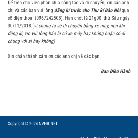
Để tiện cho việc phân chia công tác và di chuyển, xin các anh
chị và các bạn vui lòng
đăng kí trước cho Thư kí Bảo Nhi
qua
số điện thoại (0967242508). Hạn chót là 21g00, thứ Sáu ngày
30/11/2018.(
vì chúng ta sẽ di chuyển bằng xe máy, nên khi
đăng kí, xin vui lòng báo là có xe máy hay không hoặc có đi
chung với ai hay không)
Xin chân thành cảm ơn các anh chị và các bạn.
Ban Đi
ều Hành
Copyright © 2024 NVHB.NET.