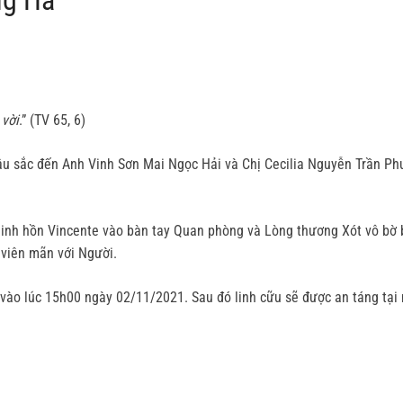
 vời
.” (TV 65, 6)
sâu sắc đến Anh Vinh Sơn Mai Ngọc Hải và Chị Cecilia Nguyễn Trần P
g linh hồn Vincente vào bàn tay Quan phòng và Lòng thương Xót vô bờ
viên mãn với Người.
vào lúc 15h00 ngày 02/11/2021. Sau đó linh cữu sẽ được an táng tại 