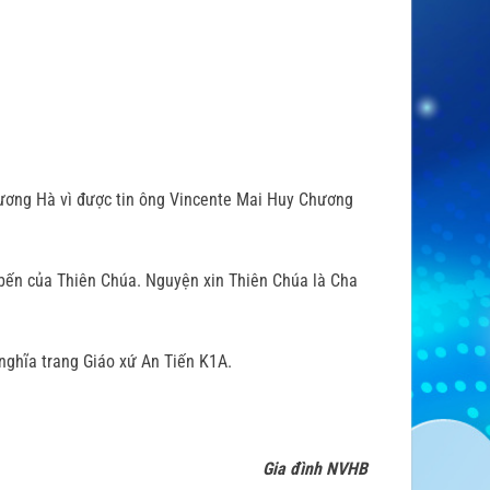
hương Hà vì được tin ông Vincente Mai Huy Chương
 bến của Thiên Chúa. Nguyện xin Thiên Chúa là Cha
nghĩa trang Giáo xứ An Tiến K1A.
Gia đình NVHB