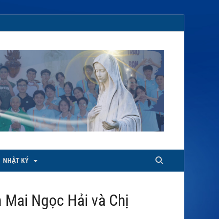
NHẬT KÝ
 Mai Ngọc Hải và Chị