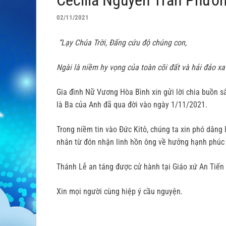
02/11/2021
“Lạy Chúa Trời, Đấng cứu độ chúng con,
Ngài là niềm hy vọng của toàn cõi đất và hải đảo xa
Gia đình Nữ Vương Hòa Bình xin gửi lời chia buồn 
là Ba của Anh đã qua đời vào ngày 1/11/2021.
Trong niềm tin vào Đức Kitô, chúng ta xin phó dân
nhân từ đón nhận linh hồn ông về hưởng hạnh phúc 
Thánh Lễ an táng được cử hành tại Giáo xứ An Tiến 
Xin mọi người cùng hiệp ý cầu nguyện.