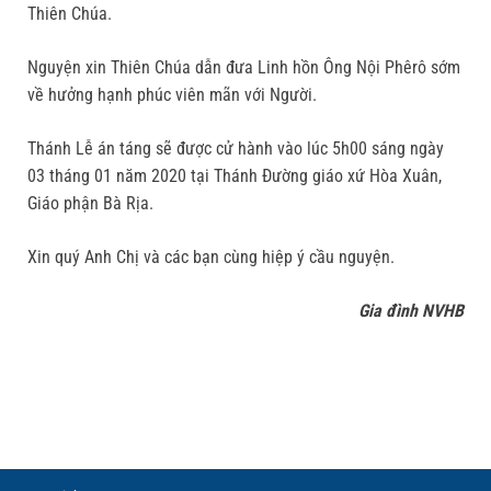
Thiên Chúa.
Nguyện xin Thiên Chúa dẫn đưa Linh hồn Ông Nội Phêrô sớm
về hưởng hạnh phúc viên mãn với Người.
Thánh Lễ án táng sẽ được cử hành vào lúc 5h00 sáng ngày
03 tháng 01 năm 2020 tại Thánh Đường giáo xứ Hòa Xuân,
Giáo phận Bà Rịa.
Xin quý Anh Chị và các bạn cùng hiệp ý cầu nguyện.
Gia đình NVHB