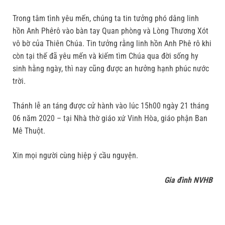
Trong tâm tình yêu mến, chúng ta tin tưởng phó dâng linh
hồn Anh Phêrô vào bàn tay Quan phòng và Lòng Thương Xót
vô bờ của Thiên Chúa. Tin tưởng rằng linh hồn Anh Phê rô khi
còn tại thế đã yêu mến và kiếm tìm Chúa qua đời sống hy
sinh hằng ngày, thì nay cũng được an hưởng hạnh phúc nước
trời.
Thánh lễ an táng được cử hành vào lúc 15h00 ngày 21 tháng
06 năm 2020 – tại Nhà thờ giáo xứ Vinh Hòa, giáo phận Ban
Mê Thuột.
Xin mọi người cùng hiệp ý cầu nguyện.
Gia đình NVHB