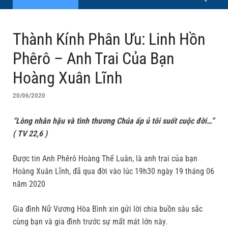
Thành Kính Phân Ưu: Linh Hồn
Phêrô – Anh Trai Của Bạn
Hoàng Xuân Lĩnh
20/06/2020
“Lòng nhân hậu và tình thương Chúa ấp ủ tôi suốt cuộc đời…”
( TV 22,6 )
Được tin Anh Phêrô Hoàng Thế Luân, là anh trai của bạn
Hoàng Xuân Lĩnh, đã qua đời vào lúc 19h30 ngày 19 tháng 06
năm 2020
Gia đình Nữ Vương Hòa Bình xin gửi lời chia buồn sâu sắc
cùng bạn và gia đình trước sự mất mát lớn này.