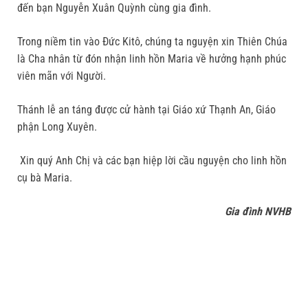
đến bạn Nguyễn Xuân Quỳnh cùng gia đình.
Trong niềm tin vào Đức Kitô, chúng ta nguyện xin Thiên Chúa
là Cha nhân từ đón nhận linh hồn Maria về hưởng hạnh phúc
viên mãn với Người.
Thánh lễ an táng được cử hành tại Giáo xứ Thạnh An, Giáo
phận Long Xuyên.
Xin quý Anh Chị và các bạn hiệp lời cầu nguyện cho linh hồn
cụ bà Maria.
Gia đình NVHB