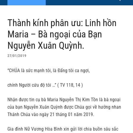
Thành kính phân ưu: Linh hồn
Maria – Bà ngoại của Bạn
Nguyễn Xuân Quỳnh.
27/01/2019
“CHÚA là sức mạnh tôi, là Đấng tôi ca ngợi,
chính Người cứu độ tôi …” ( TV 118, 14 )
Nhận được tin cụ bà Maria Nguyễn Thị Kim Tồn là bà ngoại
của bạn Nguyễn Xuân Quỳnh được Chúa gọi về hưởng nhan
Thánh Chúa vào ngày 21 tháng 01 năm 2019.
Gia đình Nữ Vương Hòa Bình xin gửi lời chia buồn sâu sắc