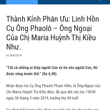
Thành Kính Phân Ưu: Linh Hồn
Cụ Ông Phaolô – Ông Ngoại
Của Chị Maria Huỳnh Thị Kiều
Như.
01/04/2019
“Tất cả những ai thấy người Con và tin vào người Con, thì
được sống muôn đời.” (Ga 6,40).
Nhận được tin Cụ Ông Phaolô Phạm Hiền, là Ông Ngoại của
Chị Maria Huỳnh Thị Kiều Như, đã qua đời vào lúc 15h50
ngày 30 tháng 3 năm 2019, hưởng thọ 90 tuổi.