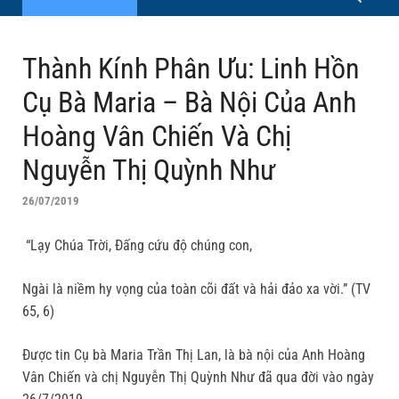
Thành Kính Phân Ưu: Linh Hồn
Cụ Bà Maria – Bà Nội Của Anh
Hoàng Vân Chiến Và Chị
Nguyễn Thị Quỳnh Như
26/07/2019
“Lạy Chúa Trời, Đấng cứu độ chúng con,
Ngài là niềm hy vọng của toàn cõi đất và hải đảo xa vời.” (TV
65, 6)
Được tin Cụ bà Maria Trần Thị Lan, là bà nội của Anh Hoàng
Vân Chiến và chị Nguyễn Thị Quỳnh Như đã qua đời vào ngày