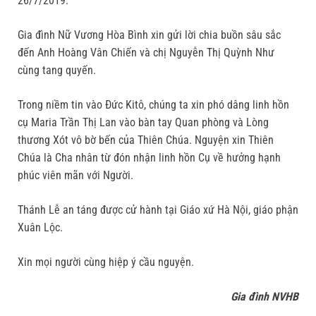
26/7/2019.
Gia đình Nữ Vương Hòa Bình xin gửi lời chia buồn sâu sắc
đến Anh Hoàng Vân Chiến và chị Nguyễn Thị Quỳnh Như
cùng tang quyến.
Trong niềm tin vào Đức Kitô, chúng ta xin phó dâng linh hồn
cụ Maria Trần Thị Lan vào bàn tay Quan phòng và Lòng
thương Xót vô bờ bến của Thiên Chúa. Nguyện xin Thiên
Chúa là Cha nhân từ đón nhận linh hồn Cụ về hưởng hạnh
phúc viên mãn với Người.
Thánh Lễ an táng được cử hành tại Giáo xứ Hà Nội, giáo phận
Xuân Lộc.
Xin mọi người cùng hiệp ý cầu nguyện.
Gia đình NVHB