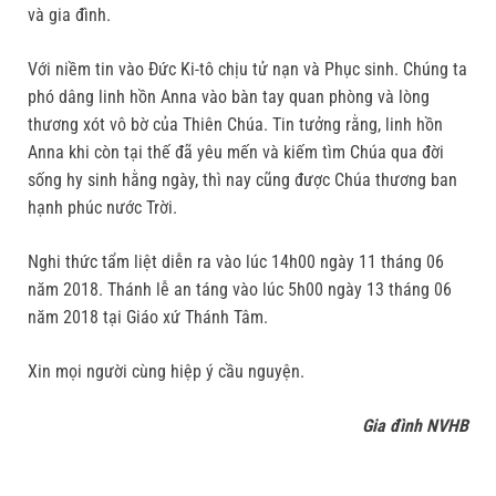
và gia đình.
Với niềm tin vào Đức Ki-tô chịu tử nạn và Phục sinh. Chúng ta
phó dâng linh hồn Anna vào bàn tay quan phòng và lòng
thương xót vô bờ của Thiên Chúa. Tin tưởng rằng, linh hồn
Anna khi còn tại thế đã yêu mến và kiếm tìm Chúa qua đời
sống hy sinh hằng ngày, thì nay cũng được Chúa thương ban
hạnh phúc nước Trời.
Nghi thức tẩm liệt diễn ra vào lúc 14h00 ngày 11 tháng 06
năm 2018. Thánh lễ an táng vào lúc 5h00 ngày 13 tháng 06
năm 2018 tại Giáo xứ Thánh Tâm.
Xin mọi người cùng hiệp ý cầu nguyện.
Gia đình NVHB