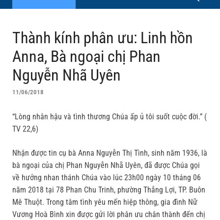
Thành kính phân ưu: Linh hồn
Anna, Bà ngoại chị Phan
Nguyễn Nhã Uyên
11/06/2018
“Lòng nhân hậu và tình thương Chúa ấp ủ tôi suốt cuộc đời.” (
TV 22,6)
Nhận được tin cụ bà Anna Nguyễn Thị Tình, sinh năm 1936, là
bà ngoại của chị Phan Nguyễn Nhã Uyên, đã được Chúa gọi
về hưởng nhan thánh Chúa vào lúc 23h00 ngày 10 tháng 06
năm 2018 tại 78 Phan Chu Trinh, phường Thắng Lợi, TP. Buôn
Mê Thuột. Trong tâm tình yêu mến hiệp thông, gia đình Nữ
Vương Hoà Bình xin được gửi lời phân ưu chân thành đến chị