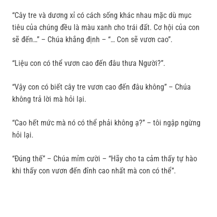
“Cây tre và dương xỉ có cách sống khác nhau mặc dù mục
tiêu của chúng đều là màu xanh cho trái đất. Cơ hội của con
sẽ đến…” – Chúa khắng định – “… Con sẽ vươn cao”.
“Liệu con có thể vươn cao đến đâu thưa Người?”.
“Vậy con có biết cây tre vươn cao đến đâu không” – Chúa
không trả lời mà hỏi lại.
“Cao hết mức mà nó có thể phải không ạ?” – tôi ngập ngừng
hỏi lại.
“Đúng thế” – Chúa mỉm cười – “Hãy cho ta cảm thấy tự hào
khi thấy con vươn đến đỉnh cao nhất mà con có thể”.