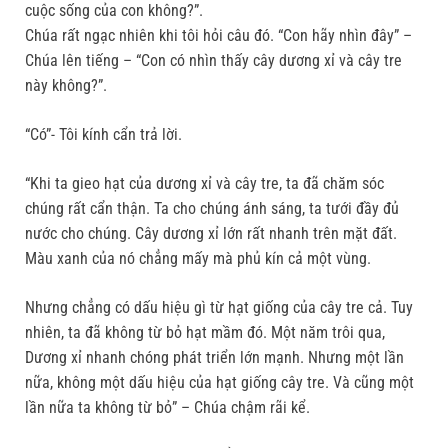
cuộc sống của con không?”.
Chúa rất ngạc nhiên khi tôi hỏi câu đó. “Con hãy nhìn đây” –
Chúa lên tiếng – “Con có nhìn thấy cây dương xỉ và cây tre
này không?”.
“Có”- Tôi kính cẩn trả lời.
“Khi ta gieo hạt của dương xỉ và cây tre, ta đã chăm sóc
chúng rất cẩn thận. Ta cho chúng ánh sáng, ta tưới đầy đủ
nước cho chúng. Cây dương xỉ lớn rất nhanh trên mặt đất.
Màu xanh của nó chẳng mấy mà phủ kín cả một vùng.
Nhưng chẳng có dấu hiệu gì từ hạt giống của cây tre cả. Tuy
nhiên, ta đã không từ bỏ hạt mầm đó. Một năm trôi qua,
Dương xỉ nhanh chóng phát triển lớn mạnh. Nhưng một lần
nữa, không một dấu hiệu của hạt giống cây tre. Và cũng một
lần nữa ta không từ bỏ” – Chúa chậm rãi kể.