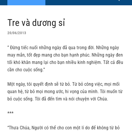
Tre và dương sỉ
20/06/2013
” Đừng tiếc nuối những ngày đã qua trong đời. Những ngày
may mắn, tốt đẹp mang cho bạn hạnh phúc. Những ngày đen
tối khó khăn mang lại cho bạn nhiều kinh nghiệm. Tất cả đều
cần cho cuộc sống.”
Một ngày, tôi quyết định sẽ từ bỏ. Từ bỏ công việc, mọi mối
quan hệ, từ bỏ mọi mong ước, hi vọng của mình. Tôi muốn từ
bỏ cuộc sống. Tôi đã đến tìm và nói chuyện với Chúa.
***
“Thưa Chúa, Người có thể cho con một lí do để không từ bỏ