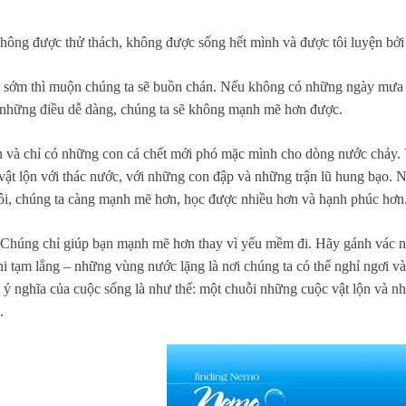
hông được thử thách, không được sống hết mình và được tôi luyện bởi
g sớm thì muộn chúng ta sẽ buồn chán. Nếu không có những ngày mưa 
n những điều dễ dàng, chúng ta sẽ không mạnh mẽ hơn được.
ộn và chỉ có những con cá chết mới phó mặc mình cho dòng nước chảy. V
vật lộn với thác nước, với những con đập và những trận lũ hung bạo. 
 đuôi, chúng ta càng mạnh mẽ hơn, học được nhiều hơn và hạnh phúc hơn
n. Chúng chỉ giúp bạn mạnh mẽ hơn thay vì yếu mềm đi. Hãy gánh vác n
 tạm lắng – những vùng nước lặng là nơi chúng ta có thể nghỉ ngơi và 
, ý nghĩa của cuộc sống là như thế: một chuỗi những cuộc vật lộn và n
.