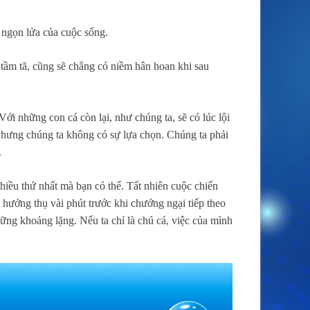
 ngọn lửa của cuộc sống.
tầm tã, cũng sẽ chẳng có niềm hân hoan khi sau
ới những con cá còn lại, như chúng ta, sẽ có lúc lội
Nhưng chúng ta không có sự lựa chọn. Chúng ta phải
.
hiều thứ nhất mà bạn có thể. Tất nhiên cuộc chiến
hưởng thụ vài phút trước khi chướng ngại tiếp theo
hững khoảng lặng. Nếu ta chỉ là chú cá, việc của mình