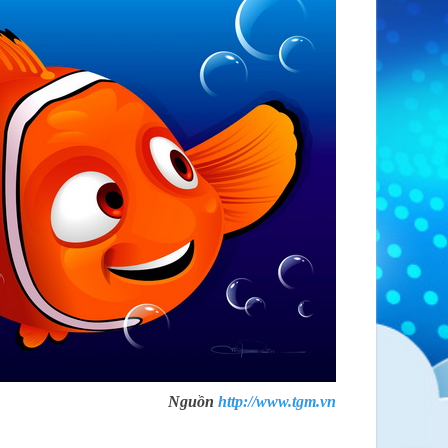
Nguồn
http://www.tgm.vn