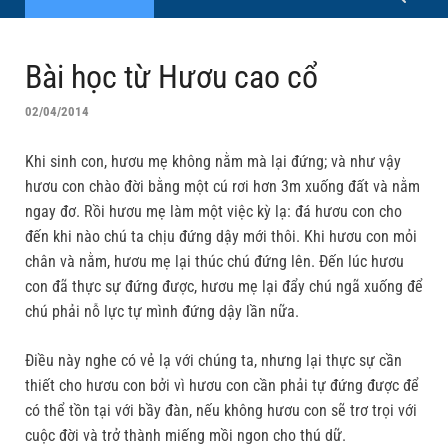
Bài học từ Hươu cao cổ
02/04/2014
Khi sinh con, hươu mẹ không nằm mà lại đứng; và như vậy
hươu con chào đời bằng một cú rơi hơn 3m xuống đất và nằm
ngay đơ. Rồi hươu mẹ làm một việc kỳ lạ: đá hươu con cho
đến khi nào chú ta chịu đứng dậy mới thôi. Khi hươu con mỏi
chân và nằm, hươu mẹ lại thúc chú đứng lên. Đến lúc hươu
con đã thực sự đứng được, hươu mẹ lại đẩy chú ngã xuống để
chú phải nỗ lực tự mình đứng dậy lần nữa.
Điều này nghe có vẻ lạ với chúng ta, nhưng lại thực sự cần
thiết cho hươu con bởi vì hươu con cần phải tự đứng được để
có thể tồn tại với bầy đàn, nếu không hươu con sẽ trơ trọi với
cuộc đời và trở thành miếng mồi ngon cho thú dữ.