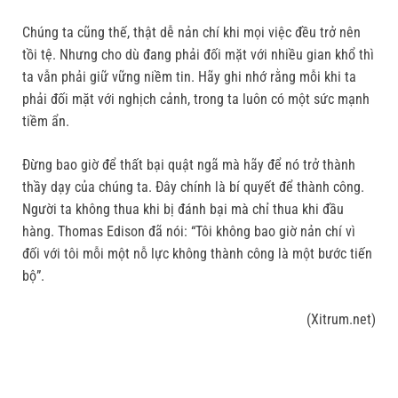
Chúng ta cũng thế, thật dễ nản chí khi mọi việc đều trở nên
tồi tệ. Nhưng cho dù đang phải đối mặt với nhiều gian khổ thì
ta vẫn phải giữ vững niềm tin. Hãy ghi nhớ rằng mỗi khi ta
phải đối mặt với nghịch cảnh, trong ta luôn có một sức mạnh
tiềm ẩn.
Đừng bao giờ để thất bại quật ngã mà hãy để nó trở thành
thầy dạy của chúng ta. Đây chính là bí quyết để thành công.
Người ta không thua khi bị đánh bại mà chỉ thua khi đầu
hàng. Thomas Edison đã nói: “Tôi không bao giờ nản chí vì
đối với tôi mỗi một nỗ lực không thành công là một bước tiến
bộ”.
(Xitrum.net)