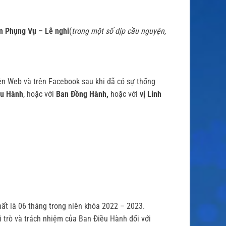
n Phụng Vụ – Lễ nghi
(
trong một số dịp cầu nguyện,
trên Web và trên Facebook sau khi đã có sự thống
ều Hành
, hoặc với
Ban Đồng Hành,
hoặc với
vị Linh
ất là 06 tháng trong niên khóa 2022 – 2023.
 trò và trách nhiệm của Ban Điều Hành đối với