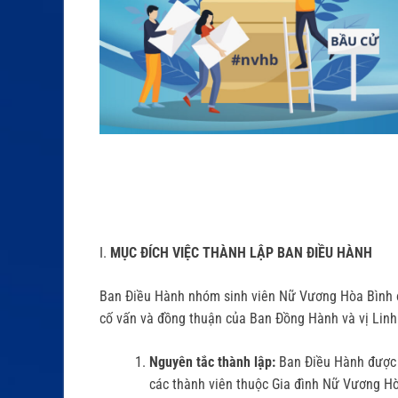
I.
MỤC ĐÍCH VIỆC THÀNH LẬP BAN ĐIỀU HÀNH
Ban Điều Hành nhóm sinh viên Nữ Vương Hòa Bình đ
cố vấn và đồng thuận của Ban Đồng Hành và vị Linh 
Nguyên tắc thành lập:
Ban Điều Hành được 
các thành viên thuộc Gia đình Nữ Vương Hò