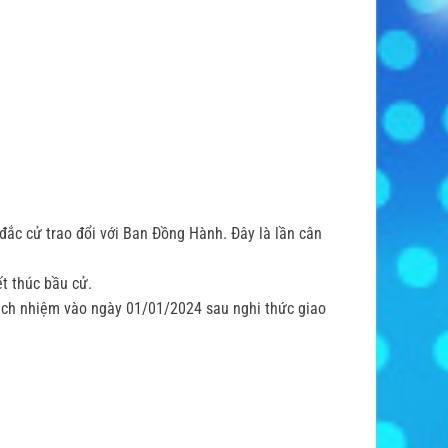
đắc cử trao đổi với Ban Đồng Hành. Đây là lần cân
t thúc bầu cử.
ách nhiệm vào ngày 01/01/2024 sau nghi thức giao