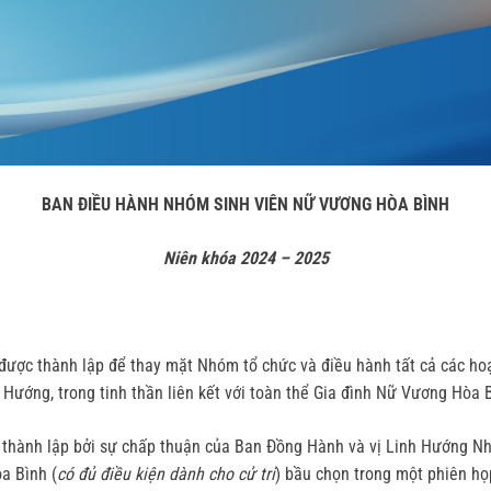
BAN ĐIỀU HÀNH NHÓM SINH VIÊN NỮ VƯƠNG HÒA BÌNH
Niên khóa 2024 – 2025
ược thành lập để thay mặt Nhóm tổ chức và điều hành tất cả các ho
Hướng, trong tinh thần liên kết với toàn thể Gia đình Nữ Vương Hòa 
thành lập bởi sự chấp thuận của Ban Đồng Hành và vị Linh Hướng Nh
a Bình (
có đủ điều kiện dành cho cử tri
) bầu chọn trong một phiên họ