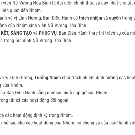
 viên Nữ Vương Hòa Bình là đại diện chính thức và duy nhất cho tất 
g liên quan đến Nhóm.
Hành và vị Linh Hướng, Ban Điều Hành có
trách nhiệm
và
quyền
trong 
hành của Nhóm sinh viên Nữ Vương Hòa Bình.
 KẾT, SÁNG TẠO
và
PHỤC VỤ
, Ban Điều Hành thực thi trách vụ của 
ên trong Gia đình Nữ Vương Hòa Bình.
và vị Linh Hướng,
Trưởng Nhóm
chịu trách nhiệm định hướng các hoạ
g của Nhóm.
p của Ban Điều Hành cũng như các buổi gặp gỡ của Nhóm.
rong tất cả các hoạt động đối ngoại.
 cả các hoạt động định kỳ trong Nhóm.
 nhở sao cho các hoạt động của Nhóm nói chung và của các thành viê