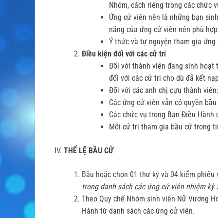
Nhóm, cách riêng trong các chức 
Ứng cử viên nên là những bạn sin
năng của ứng cử viên nên phù hợp 
Ý thức và tự nguyện tham gia ứng 
Điều kiện đối với các cử tri
Đối với thành viên đang sinh hoạt
đối với các cử tri cho dù đã kết 
Đối với các anh chị cựu thành viê
Các ứng cử viên vẫn có quyền bầu
Các chức vụ trong Ban Điều Hành c
Mỗi cử tri tham gia bầu cử trong 
IV.
THỂ LỆ BẦU CỬ
Bầu hoặc chọn 01 thư ký và 04 kiểm phiếu v
trong danh sách các ứng cử viên nhiệm kỳ
Theo Quy chế Nhóm sinh viên Nữ Vương Hoà
Hành từ danh sách các ứng cử viên.