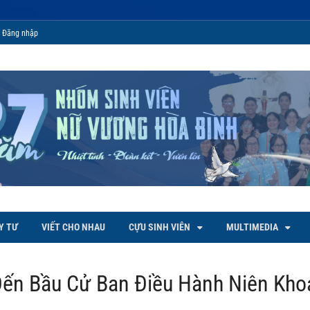
Đăng nhập
 Bình
Y TƯ
VIẾT CHO NHAU
CỰU SINH VIÊN
MULTIMEDIA
ến Bầu Cử Ban Điều Hành Niên Kho