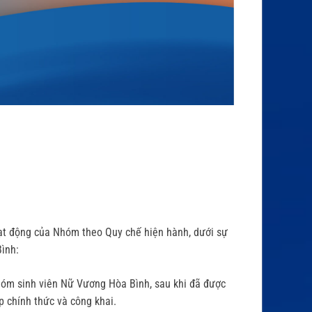
ạt động của Nhóm theo Quy chế hiện hành, dưới sự
Bình:
óm sinh viên Nữ Vương Hòa Bình, sau khi đã được
p chính thức và công khai.