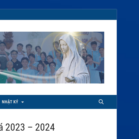
NHẬT KÝ
á 2023 – 2024