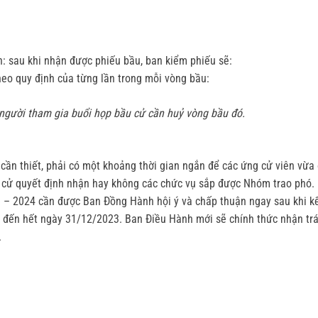
n: sau khi nhận được phiếu bầu, ban kiểm phiếu sẽ:
heo quy định của từng lần trong mỗi vòng bầu:
người tham gia buổi họp bầu cử cần huỷ vòng bầu đó.
cần thiết, phải có một khoảng thời gian ngắn để các ứng cử viên vừa 
 cử quyết định nhận hay không các chức vụ sắp được Nhóm trao phó.
 – 2024 cần được Ban Đồng Hành hội ý và chấp thuận ngay sau khi kế
o đến hết ngày 31/12/2023. Ban Điều Hành mới sẽ chính thức nhận tr
.