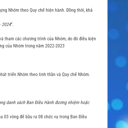
dựng Nhóm theo Quy chế hiện hành. Đồng thời, khả
– 2024
”.
 và tham các chương trình của Nhóm, do đó điều kiện
 động của Nhóm trong năm 2022-2023
 phát triển Nhóm theo tinh thần và Quy chế Nhóm.
trong danh sách Ban Điều Hành đương nhiệm hoặc
a 03 vòng để bầu ra 08 chức vụ trong Ban Điều