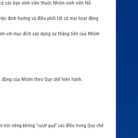
cả các bạn sinh viên thuộc Nhóm sinh viên Nữ
việc định hướng và điều phối tất cả mọi hoạt động
mình với mục đích xây dựng sự thăng tiến của Nhóm
t động của Nhóm theo Quy chế hiện hành.
n nói riêng không “
vượt quá
” các điều trong Quy chế