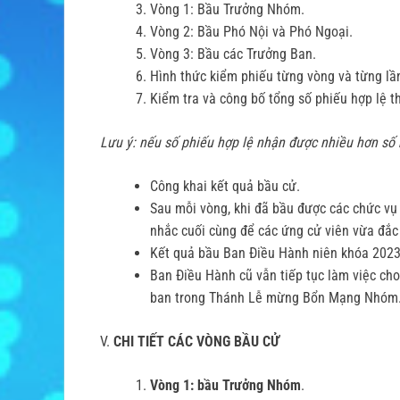
Vòng 1: Bầu Trưởng Nhóm.
Vòng 2: Bầu Phó Nội và Phó Ngoại.
Vòng 3: Bầu các Trưởng Ban.
Hình thức kiểm phiếu từng vòng và từng lầ
Kiểm tra và công bố tổng số phiếu hợp lệ t
Lưu ý:
nếu số phiếu hợp lệ nhận được nhiều hơn số 
Công khai kết quả bầu cử.
Sau mỗi vòng, khi đã bầu được các chức vụ 
nhắc cuối cùng để các ứng cử viên vừa đắc
Kết quả bầu Ban Điều Hành niên khóa 2023
Ban Điều Hành cũ vẫn tiếp tục làm việc ch
ban trong Thánh Lễ mừng Bổn Mạng Nhóm
V.
CHI TIẾT CÁC VÒNG BẦU CỬ
Vòng 1: bầu Trưởng Nhóm
.