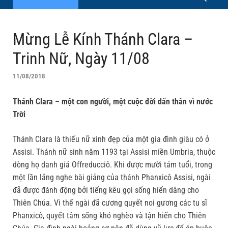
Mừng Lễ Kính Thánh Clara –
Trinh Nữ, Ngày 11/08
11/08/2018
Thánh Clara – một con người, một cuộc đời dấn thân vì nước
Trời
Thánh Clara là thiếu nữ xinh đẹp của một gia đình giàu có ở
Assisi. Thánh nữ sinh năm 1193 tại Assisi miền Umbria, thuộc
dòng họ danh giá Offreducciô. Khi được mười tám tuổi, trong
một lần lắng nghe bài giảng của thánh Phanxicô Assisi, ngài
đã được đánh động bởi tiếng kêu gọi sống hiến dâng cho
Thiên Chúa. Vì thế ngài đã cương quyết noi gương các tu sĩ
Phanxicô, quyết tâm sống khó nghèo và tận hiến cho Thiên