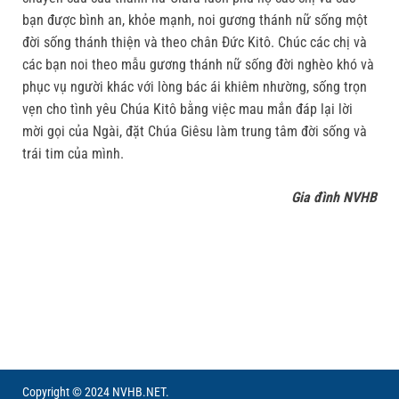
bạn được bình an, khỏe mạnh, noi gương thánh nữ sống một
đời sống thánh thiện và theo chân Đức Kitô. Chúc các chị và
các bạn noi theo mẫu gương thánh nữ sống đời nghèo khó và
phục vụ người khác với lòng bác ái khiêm nhường, sống trọn
vẹn cho tình yêu Chúa Kitô bằng việc mau mắn đáp lại lời
mời gọi của Ngài, đặt Chúa Giêsu làm trung tâm đời sống và
trái tim của mình.
Gia đình NVHB
Copyright © 2024 NVHB.NET.