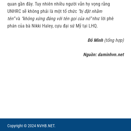
quan gần đây. Tuy nhiên nhiều người vẫn hy vọng rằng
UNHRC sẽ không phải là một tổ chức
“bị đặt nhầm
tên”
và
“không xứng đáng với tên gọi của nó”
như lời phê
phán của bà Nikki Haley, cựu đại sứ Mỹ tại LHQ.
Đỗ Minh
(tổng hợp)
Nguồn: daminhvn.net
Copyright © 2024 NVHB.NET.