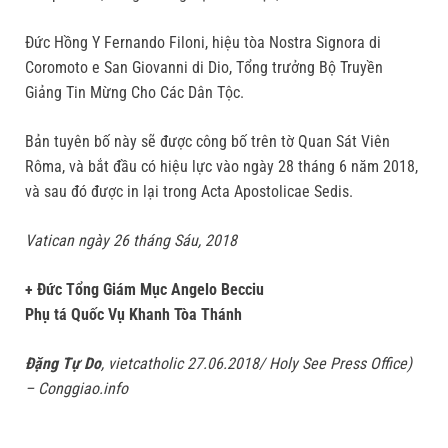
Đức Hồng Y Fernando Filoni, hiệu tòa Nostra Signora di
Coromoto e San Giovanni di Dio, Tổng trưởng Bộ Truyền
Giảng Tin Mừng Cho Các Dân Tộc.
Bản tuyên bố này sẽ được công bố trên tờ Quan Sát Viên
Rôma, và bắt đầu có hiệu lực vào ngày 28 tháng 6 năm 2018,
và sau đó được in lại trong Acta Apostolicae Sedis.
Vatican ngày 26 tháng Sáu, 2018
+ Đức Tổng Giám Mục Angelo Becciu
Phụ tá Quốc Vụ Khanh Tòa Thánh
Đặng Tự Do
, vietcatholic 27.06.2018/ Holy See Press Office)
– Conggiao.info