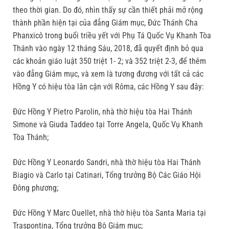
theo thời gian. Do đó, nhìn thấy sự cần thiết phải mở rộng
thành phần hiện tại của đẳng Giám mục, Đức Thánh Cha
Phanxicô trong buổi triều yết với Phụ Tá Quốc Vụ Khanh Tòa
Thánh vào ngày 12 tháng Sáu, 2018, đã quyết định bỏ qua
các khoản giáo luật 350 triệt 1- 2; và 352 triệt 2-3, để thêm
vào đẳng Giám mục, và xem là tương đương với tất cả các
Hồng Y có hiệu tòa lân cận với Rôma, các Hồng Y sau đây:
Đức Hồng Y Pietro Parolin, nhà thờ hiệu tòa Hai Thánh
Simone và Giuda Taddeo tại Torre Angela, Quốc Vụ Khanh
Tòa Thánh;
Đức Hồng Y Leonardo Sandri, nhà thờ hiệu tòa Hai Thánh
Biagio và Carlo tại Catinari, Tổng trưởng Bộ Các Giáo Hội
Đông phương;
Đức Hồng Y Marc Ouellet, nhà thờ hiệu tòa Santa Maria tại
Traspontina, Tổng trưởng Bộ Giám mục;