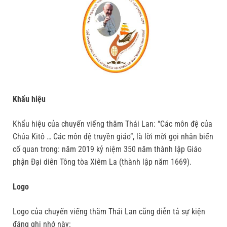
Khẩu hiệu
Khẩu hiệu của chuyến viếng thăm Thái Lan: “Các môn đệ của
Chúa Kitô … Các môn đệ truyền giáo”, là lời mời gọi nhân biến
cố quan trong: năm 2019 kỷ niệm 350 năm thành lập Giáo
phận Đại diên Tông tòa Xiêm La (thành lập năm 1669).
Logo
Logo của chuyến viếng thăm Thái Lan cũng diễn tả sự kiện
đáng ghi nhớ này: