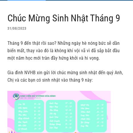
Chúc Mừng Sinh Nhật Tháng 9
31/08/2023
Tháng 9 đến thật rồi sao? Những ngày hè nóng bức sẽ dần
biến mất, thay vào đó là không khí vội vã vì đã sắp bắt đầu
một năm học mới tràn đầy hứng khởi và hi vọng.
Gia đình NVHB xin gửi lời chúc mừng sinh nhật đến quý Anh,
Chị và các bạn có sinh nhật vào tháng 9 này: