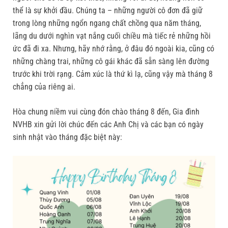
thể là sự khởi đầu. Chúng ta – những người cô đơn đã giữ
trong lòng những ngổn ngang chất chồng qua năm tháng,
lãng du dưới nghìn vạt nắng cuối chiều mà tiếc rẻ những hồi
ức đã đi xa. Nhưng, hãy nhớ rằng, ở đâu đó ngoài kia, cũng có
những chàng trai, những cô gái khác đã sẵn sàng lên đường
trước khi trời rạng. Cảm xúc là thứ kì lạ, cũng vậy mà tháng 8
chẳng của riêng ai.
Hòa chung niềm vui cùng đón chào tháng 8 đến, Gia đình
NVHB xin gửi lời chúc đến các Anh Chị và các bạn có ngày
sinh nhật vào tháng đặc biệt này: