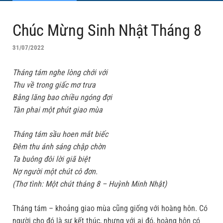
Chúc Mừng Sinh Nhật Tháng 8
31/07/2022
Tháng tám nghe lòng chới với
Thu về trong giấc mơ trưa
Bằng lăng bao chiều ngóng đợi
Tàn phai một phút giao mùa
Tháng tám sầu hoen mắt biếc
Đêm thu ánh sáng chập chờn
Ta buông đôi lời giã biệt
Nợ người một chút cô đơn.
(Thơ tình: Một chút tháng 8 – Huỳnh Minh Nhật)
Tháng tám – khoảng giao mùa cũng giống với hoàng hôn. Có
người cho đó là sự kết thúc, nhưng với ai đó, hoàng hôn có