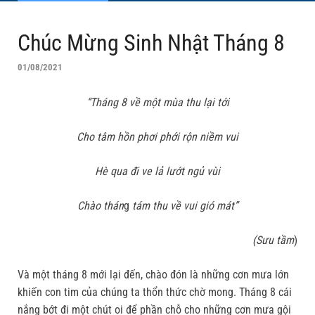
Chúc Mừng Sinh Nhật Tháng 8
01/08/2021
“Tháng 8 về một mùa thu lại tới
Cho tâm hồn phơi phới rộn niềm vui
Hè qua đi ve lả lướt ngủ vùi
Chào thán
g
tám thu về vui gió mát”
(Sưu tầm
)
Và một tháng 8 mới lại đến, chào đón là những cơn mưa lớn
khiến con tim của chúng ta thổn thức chờ mong. Tháng 8 cái
nắng bớt đi một chút oi để phần chỗ cho những cơn mưa gội