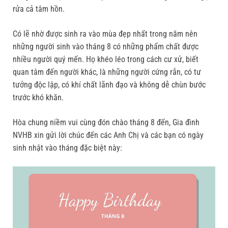
rửa cả tâm hồn.
Có lẽ nhờ được sinh ra vào mùa đẹp nhất trong năm nên
những người sinh vào tháng 8 có những phẩm chất được
nhiều người quý mến. Họ khéo léo trong cách cư xử, biết
quan tâm đến người khác, là những người cứng rắn, có tư
tưởng độc lập, có khí chất lãnh đạo và không dễ chùn bước
trước khó khăn.
Hòa chung niềm vui cùng đón chào tháng 8 đến, Gia đình
NVHB xin gửi lời chúc đến các Anh Chị và các bạn có ngày
sinh nhật vào tháng đặc biệt này: