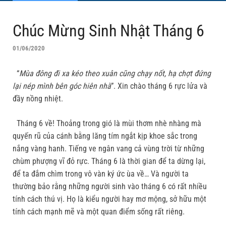
Chúc Mừng Sinh Nhật Tháng 6
01/06/2020
“
Mùa đông đi xa kéo theo xuân cũng chạy nốt, hạ chợt đứng
lại nép mình bên góc hiên nhà
”. Xin chào tháng 6 rực lửa và
đầy nồng nhiệt.
Tháng 6 về! Thoảng trong gió là mùi thơm nhè nhàng mà
quyến rũ của cánh bằng lăng tím ngắt kịp khoe sắc trong
nắng vàng hanh. Tiếng ve ngân vang cả vùng trời từ những
chùm phượng vĩ đỏ rực. Tháng 6 là thời gian để ta dừng lại,
để ta đắm chìm trong vô vàn ký ức ùa về… Và người ta
thường bảo rằng những người sinh vào tháng 6 có rất nhiều
tính cách thú vị. Họ là kiểu người hay mơ mộng, sở hữu một
tính cách mạnh mẽ và một quan điểm sống rất riêng.