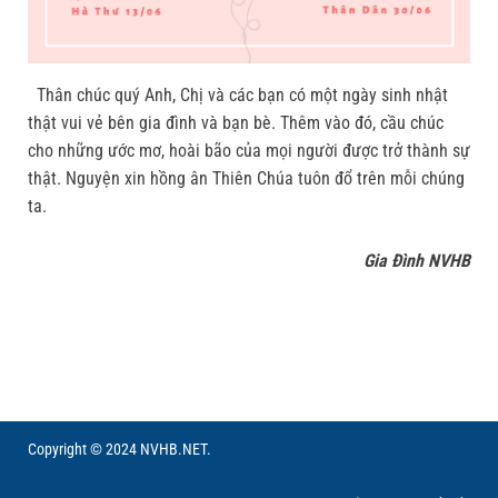
Thân chúc quý Anh, Chị và các bạn có một ngày sinh nhật
thật vui vẻ bên gia đình và bạn bè. Thêm vào đó, cầu chúc
cho những ước mơ, hoài bão của mọi người được trở thành sự
thật. Nguyện xin hồng ân Thiên Chúa tuôn đổ trên mỗi chúng
ta.
Gia Đình NVHB
Copyright © 2024 NVHB.NET.