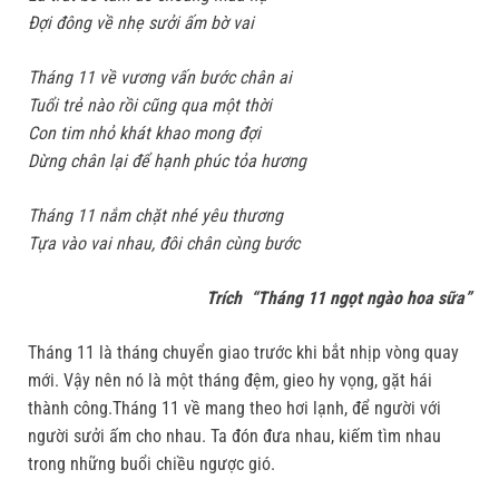
Đợi đông về nhẹ sưởi ấm bờ vai
Tháng 11 về vương vấn bước chân ai
Tuổi trẻ nào rồi cũng qua một thời
Con tim nhỏ khát khao mong đợi
Dừng chân lại để hạnh phúc tỏa hương
Tháng 11 nắm chặt nhé yêu thương
Tựa vào vai nhau, đôi chân cùng bước
Trích “Tháng 11 ngọt ngào hoa sữa”
Tháng 11 là tháng chuyển giao trước khi bắt nhịp vòng quay
mới. Vậy nên nó là một tháng đệm, gieo hy vọng, gặt hái
thành công.Tháng 11 về mang theo hơi lạnh, để người với
người sưởi ấm cho nhau. Ta đón đưa nhau, kiếm tìm nhau
trong những buổi chiều ngược gió.