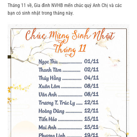
Tháng 11 về, Gia đình NVHB mến chúc quý Anh Chị và các
bạn có sinh nhật trong tháng này.