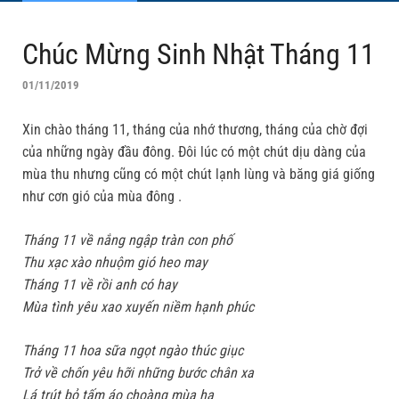
Chúc Mừng Sinh Nhật Tháng 11
01/11/2019
Xin chào tháng 11, tháng của nhớ thương, tháng của chờ đợi
của những ngày đầu đông. Đôi lúc có một chút dịu dàng của
mùa thu nhưng cũng có một chút lạnh lùng và băng giá giống
như cơn gió của mùa đông .
Tháng 11 về nắng ngập tràn con phố
Thu xạc xào nhuộm gió heo may
Tháng 11 về rồi anh có hay
Mùa tình yêu xao xuyến niềm hạnh phúc
Tháng 11 hoa sữa ngọt ngào thúc giục
Trở về chốn yêu hỡi những bước chân xa
Lá trút bỏ tấm áo choàng mùa hạ