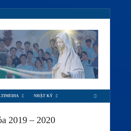
TIMEDIA
NHẬT KÝ
óa 2019 – 2020