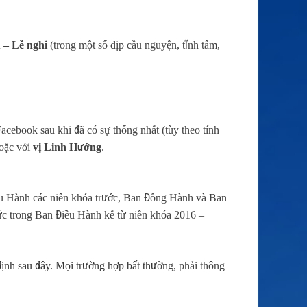
– Lễ nghi
(trong một số dịp cầu nguyện, tĩnh tâm,
Facebook sau khi đã có sự thống nhất (tùy theo tính
hoặc với
vị Linh Hướng
.
ều Hành các niên khóa trước, Ban Đồng Hành và Ban
ức trong Ban Điều Hành kể từ niên khóa 2016 –
ịnh sau đây. Mọi trường hợp bất thư
ờng, phải thông