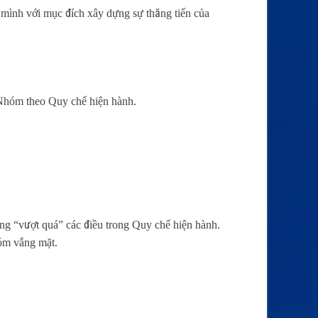
a mình với mục đích xây dựng sự thăng tiến của
 Nhóm theo Quy chế hiện hành.
ng “vượt quá” các điều trong Quy chế hiện hành.
óm vắng mặt.