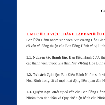
C
1. MỤC ĐÍCH VIỆC THÀNH LẬP BAN ĐIỀU
Ban Điều Hành nhóm sinh viên Nữ Vương Hòa Bình đư
cố vấn và đồng thuận của Ban Đồng Hành và vị Linh 
1.1. Nguyên tắc thành lập
: Ban Điều Hành được th
các thành viên thuộc Gia đình Nữ Vương Hòa Bình (c
1.2. Tư cách đại diện
: Ban Điều Hành Nhóm sinh vi
Hòa Bình trong tất cả mọi hoạt động liên quan đến 
1.3. Quyền hạn
: dưới sự cố vấn của Ban Đồng Hàn
Nhóm theo tinh thần và Quy chế hiện hành của Nh