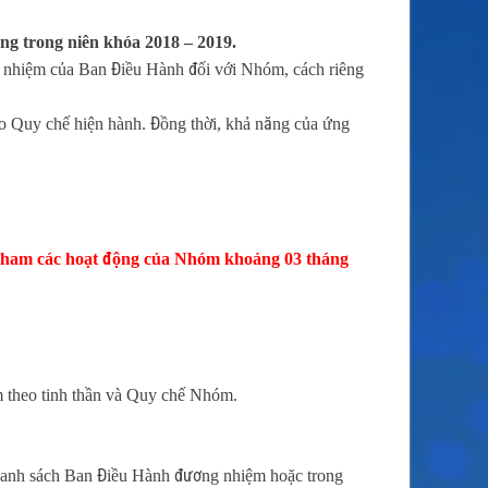
áng trong niên khóa 2018 – 2019.
h nhiệm của Ban Điều Hành đối với Nhóm, cách riêng
o Quy chế hiện hành. Đồng thời, khả năng của ứng
tham các hoạt động của Nhóm khoảng 03 tháng
 theo tinh thần và Quy chế Nhóm.
 danh sách Ban Điều Hành đương nhiệm hoặc trong