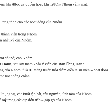
hóm
khi được ủy quyền hoặc khi Trưởng Nhóm vắng mặt.
hương trình cho các hoạt động của Nhóm.
c thành viên trong Nhóm.
ện nhật ký của Nhóm.
khi có thể) cho Nhóm.
u Hành
, sau khi tham khảo ý kiến của
Ban Đồng Hành.
ộng của Nhóm, ít là 01 tháng trước thời điểm diễn ra sự kiện – hoạt động
các hoạt động chính.
g Phụng vụ, các buổi tập hát, cầu nguyện, tĩnh tâm của Nhóm.
ể mỹ
trong các dịp đón tiếp – gặp gỡ của Nhóm.