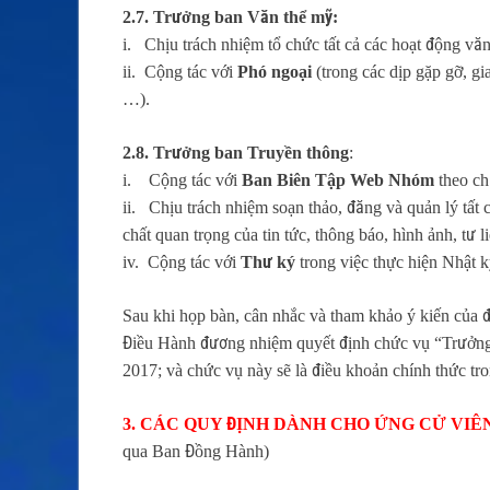
2.7. Trưởng ban Văn thể mỹ:
i. Chịu trách nhiệm tổ chức tất cả các hoạt động vă
ii. Cộng tác với
Phó ngoại
(trong các dịp gặp gỡ, gi
…).
2.8. Trưởng ban Truyền thông
:
i. Cộng tác với
Ban Biên Tập Web Nhóm
theo ch
ii. Chịu trách nhiệm soạn thảo, đăng và quản lý tất 
chất quan trọng của tin tức, thông báo, hình ảnh, tư
iv. Cộng tác với
Thư ký
trong việc thực hiện Nhật 
Sau khi họp bàn, cân nhắc và tham khảo ý kiến của
Điều Hành đương nhiệm quyết định chức vụ “Trưởng b
2017; và chức vụ này sẽ là điều khoản chính thức tro
3. CÁC QUY ĐỊNH DÀNH CHO ỨNG CỬ VIÊ
qua Ban Đồng Hành)