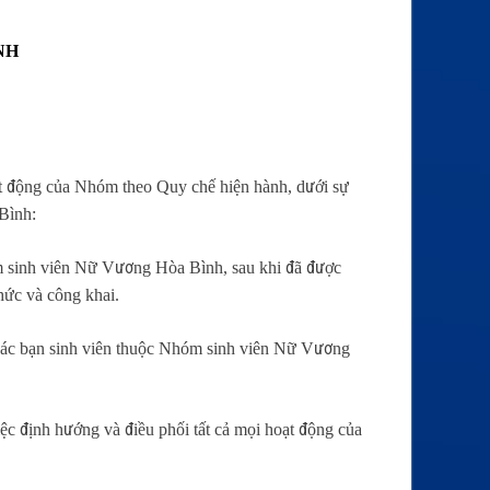
NH
t động của Nhóm theo Quy chế hiện hành, dưới sự
Bình:
m sinh viên Nữ Vương Hòa Bình, sau khi đã được
hức và công khai.
 các bạn sinh viên thuộc Nhóm sinh viên Nữ Vương
ệc định hướng và điều phối tất cả mọi hoạt động của