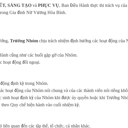
ẾT, SÁNG TẠO
và
PHỤC VỤ
, Ban Điều Hành thực thi trách vụ củ
 trong Gia đình Nữ Vương Hòa Bình.
ướng,
Trưởng Nhóm
chịu trách nhiệm định hướng các hoạt động của
u Hành cũng như các buổi gặp gỡ của Nhóm.
c hoạt động đối ngoại.
t động định kỳ trong Nhóm.
các hoạt động của Nhóm nói chung và của các thành viên nói riêng khô
ác sinh hoạt định kỳ của Nhóm khi được ủy quyền hoặc khi Trưởng Nh
h theo Quy chế hiện hành vào cuối nhiệm kỳ.
 liên quan đến các tập thể, tổ chức, cá nhân khác.