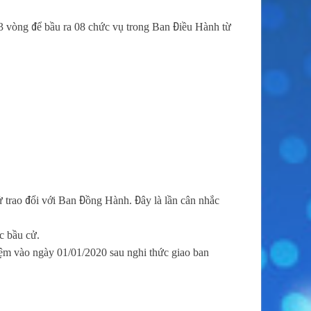
 vòng để bầu ra 08 chức vụ trong Ban Điều Hành từ
ử trao đổi với Ban Đồng Hành. Đây là lần cân nhắc
c bầu cử.
iệm vào ngày 01/01/2020 sau nghi thức giao ban