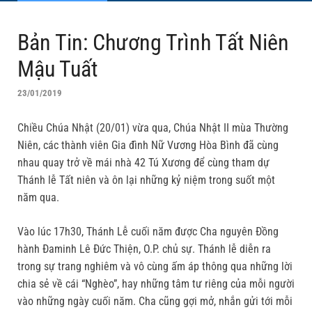
Bản Tin: Chương Trình Tất Niên
Mậu Tuất
23/01/2019
Chiều Chúa Nhật (20/01) vừa qua, Chúa Nhật II mùa Thường
Niên, các thành viên Gia đình Nữ Vương Hòa Bình đã cùng
nhau quay trở về mái nhà 42 Tú Xương để cùng tham dự
Thánh lễ Tất niên và ôn lại những kỷ niệm trong suốt một
năm qua.
Vào lúc 17h30, Thánh Lễ cuối năm được Cha nguyên Đồng
hành Đaminh Lê Đức Thiện, O.P. chủ sự. Thánh lễ diễn ra
trong sự trang nghiêm và vô cùng ấm áp thông qua những lời
chia sẻ về cái “Nghèo”, hay những tâm tư riêng của mỗi người
vào những ngày cuối năm. Cha cũng gợi mở, nhắn gửi tới mỗi