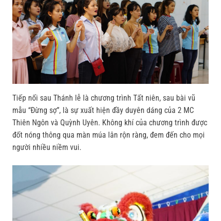
Tiếp nối sau Thánh lễ là chương trình Tất niên, sau bài vũ
mẫu “Đừng sợ”, là sự xuất hiện đầy duyên dáng của 2 MC
Thiên Ngôn và Quỳnh Uyên. Không khí của chương trình được
đốt nóng thông qua màn múa lân rộn ràng, đem đến cho mọi
người nhiều niềm vui.