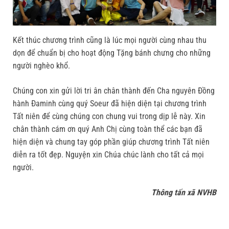
Kết thúc chương trình cũng là lúc mọi người cùng nhau thu
dọn để chuẩn bị cho hoạt động Tặng bánh chưng cho những
người nghèo khổ.
Chúng con xin gửi lời tri ân chân thành đến Cha nguyên Đồng
hành Đaminh cùng quý Soeur đã hiện diện tại chương trình
Tất niên để cùng chúng con chung vui trong dịp lễ này. Xin
chân thành cám ơn quý Anh Chị cùng toàn thể các bạn đã
hiện diện và chung tay góp phần giúp chương trình Tất niên
diễn ra tốt đẹp. Nguyện xin Chúa chúc lành cho tất cả mọi
người.
Thông tấn xã NVHB