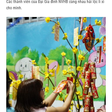
Các thành viên của Đại Gia đình NVHB cùng nhau hái lộc lì xì
cho mình.