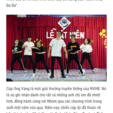
Đa Đa”.
Cúp Ong Vàng là một giải thưởng truyền thống của NVHB. Nó
là sự ghi nhận dành cho tất cả những anh chị em đã nhiệt
tình, đồng hành cùng với Nhóm qua các chương trình trong
suốt một năm vừa qua. Năm nay, chiếc cúp ấy đã thuộc về