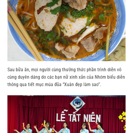
Sau bữa ăn, mọi người cùng thưởng thức phần trình diễn vô
cùng duyên dáng do các bạn nữ xinh xắn của Nhóm biểu diễn
thông qua tiết mục múa đũa “Xuân đẹp làm sao”.