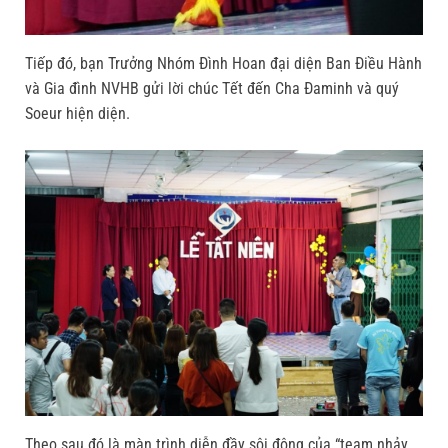
Tiếp đó, bạn Trưởng Nhóm Đình Hoan đại diện Ban Điều Hành
và Gia đình NVHB gửi lời chúc Tết đến Cha Đaminh và quý
Soeur hiện diện.
Theo sau đó là màn trình diễn đầy sôi động của “team nhảy