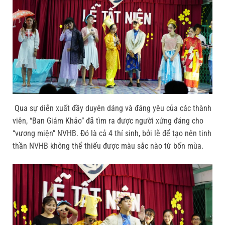
Qua sự diễn xuất đầy duyên dáng và đáng yêu của các thành
viên, “Ban Giám Khảo” đã tìm ra được người xứng đáng cho
“vương miện” NVHB. Đó là cả 4 thí sinh, bởi lẽ để tạo nên tinh
thần NVHB không thể thiếu được màu sắc nào từ bốn mùa.