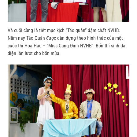
Và cuối cùng là tiết mục kịch “Táo quân” đậm chất NVHB.
Năm nay Táo Quân được dàn dựng theo hình thức của một
cuộc thi Hoa Hậu – “Miss Cung Đình NVHB”. Bốn thí sinh đại
diện lần lượt cho bốn mùa.