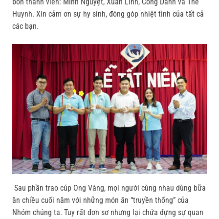
bốn thành viên: Minh Nguyệt, Xuân Lĩnh, Công Danh và Thế
Huynh. Xin cảm ơn sự hy sinh, đóng góp nhiệt tình của tất cả
các bạn.
Sau phần trao cúp Ong Vàng, mọi người cùng nhau dùng bữa
ăn chiều cuối năm với những món ăn “truyền thống” của
Nhóm chúng ta. Tuy rất đơn sơ nhưng lại chứa đựng sự quan