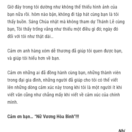
Giờ đây trong tôi dường như không thể thiếu hình ảnh của
bạn nữa rồi. hôm nào bận, không đi tập hát cùng bạn là tôi
thấy buồn. Sáng Chúa nhật mà không tham dự Thánh Lễ cùng
bạn, Tôi thấy trống vắng như thiếu một điều gì đó; ngày đó
đối với tôi như thật dài…
Cảm ơn anh hàng xóm dễ thương đã giúp tôi quen được bạn,
và giúp tôi hiểu hơn về bạn.
Cảm ơn những ai đã đồng hành cùng bạn, những thành viên
trong đại gia đình, những người đã giúp cho tôi có thể viết
lên những dòng cảm xúc này trong khi tôi là một người ít khi
viết văn cũng như chẳng mấy khi viết về cảm xúc của chính
mình.
Cảm ơn bạn… “Nữ Vương Hòa Bình”!!!
Nhi