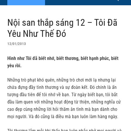
Nội san thắp sáng 12 – Tôi Đã
Yêu Như Thế Đó
12/01/2013
Hình như Tôi đã biết nhớ, biết thương, biết hạnh phúc, biết
yêu rồi.
Những trò phạt khó quên, những trò chơi mới lạ nhưng lại
chứa đựng đầy tình thương và sự đoàn kết. Đó chính là ấn
tượng đầu tiên để tôi nhớ về bạn. Từ ngày biết bạn, tôi bắt
đầu làm quen với những hoạt động từ thiện, những nghĩa cử
cao đẹp cùng những lời hỏi thăm ân tình mà bạn dành cho
mọi người. Và đó cũng là điều mà bạn luôn làm hàng ngày.
Tôi thương lắm mỗi khi thấy bạn luôn nhắc nhở mọi người và