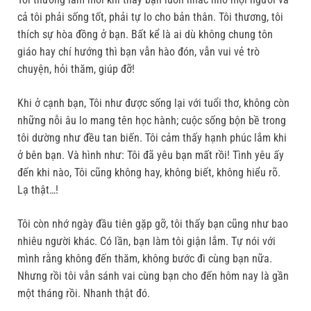
cả tôi phải sống tốt, phải tự lo cho bản thân. Tôi thương, tôi
thích sự hòa đồng ở bạn. Bất kể là ai dù không chung tôn
giáo hay chí hướng thì bạn vẫn hào đón, vẫn vui vẻ trò
chuyện, hỏi thăm, giúp đỡ!
Khi ở cạnh bạn, Tôi như được sống lại với tuổi thơ, không còn
những nỗi âu lo mang tên học hành; cuộc sống bộn bề trong
tôi dường như đều tan biến. Tôi cảm thấy hạnh phúc lắm khi
ở bên bạn. Và hình như: Tôi đã yêu bạn mất rồi! Tình yêu ấy
đến khi nào, Tôi cũng không hay, không biết, không hiểu rõ.
Lạ thật…!
Tôi còn nhớ ngày đầu tiên gặp gỡ, tôi thấy bạn cũng như bao
nhiêu người khác. Có lần, bạn làm tôi giận lắm. Tự nói với
mình rằng không đến thăm, không bước đi cùng bạn nữa.
Nhưng rồi tôi vẫn sánh vai cùng bạn cho đến hôm nay là gần
một tháng rồi. Nhanh thật đó.