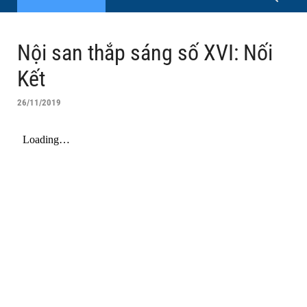
Nội san thắp sáng số XVI: Nối
Kết
26/11/2019