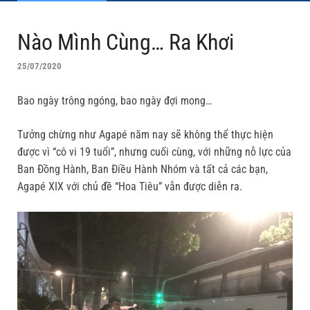
Nào Mình Cùng… Ra Khơi
25/07/2020
Bao ngày trông ngóng, bao ngày đợi mong…
Tưởng chừng như Agapé năm nay sẽ không thể thực hiện
được vì “cô vi 19 tuổi”, nhưng cuối cùng, với những nỗ lực của
Ban Đồng Hành, Ban Điều Hành Nhóm và tất cả các bạn,
Agapé XIX với chủ đề “Hoa Tiêu” vẫn được diễn ra.