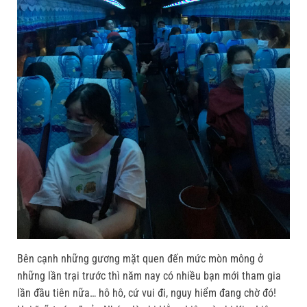
Bên cạnh những gương mặt quen đến mức mòn mông ở
những lần trại trước thì năm nay có nhiều bạn mới tham gia
lần đầu tiên nữa… hô hô, cứ vui đi, nguy hiểm đang chờ đó!