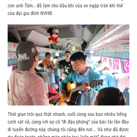
con anh Tâm… đã làm cho bầu khí của xe ngập tràn khí thế
của đại gia đình NVHB.
Thời gian trôi qua thật nhanh, cuối cùng sau bao nhiêu tiếng
cười vật vã, cùng với sự cố “đi đậu phộng” của bác tài lần đầu
đi tuyến đường này, chúng tôi cũng đến nơi…. Và như đã được