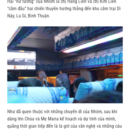
Hai “nữ tướng” của Nhóm là chị Hằng Liên và chị Kim Liên
“cầm đầu” hai chiến thuyền hướng thẳng đến khu cắm trại Dì
Nậy, La Gi, Bình Thuận.
Như đã quen thuộc với những chuyến đi của Nhóm, sau khi
dâng lên Chúa và Mẹ Maria kế hoạch và dự tính của mình,
quãng thời gian tiếp đến là là giờ của văn nghệ và những câu