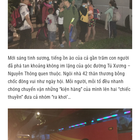
Mới sáng tinh sương, tiếng ồn ào của cả gần trăm con người
đã phá tan khoảng không im lặng của góc đường Tú Xương –
Nguyễn Thông quen thuộc. Ngôi nhà 42 thân thương bỗng
chốc đông vui như ngày hội. Mỗi người, mỗi tổ đều nhanh
chóng chuyển vận những “kiện hàng” của mình lên hai “chiếc
thuyền” đưa cả nhóm “ra khơi’…