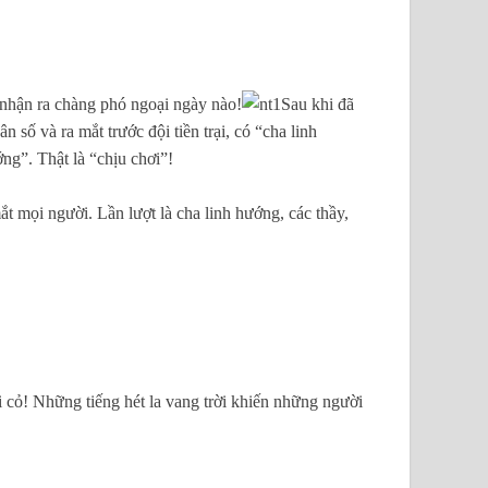
 nhận ra chàng phó ngoại ngày nào!
Sau khi đã
số và ra mắt trước đội tiền trại, có “cha linh
ng”. Thật là “chịu chơi”!
 mọi người. Lần lượt là cha linh hướng, các thầy,
cỏ! Những tiếng hét la vang trời khiến những người