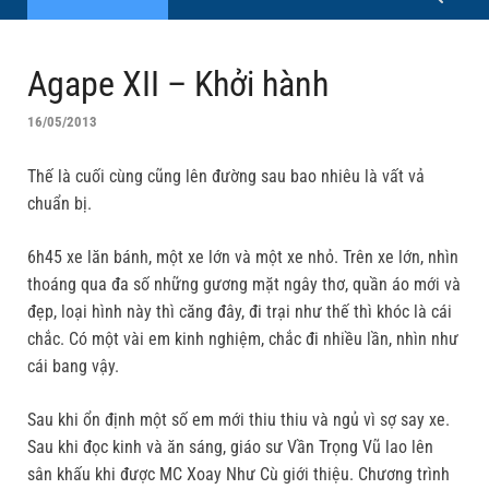
Agape XII – Khởi hành
16/05/2013
Thế là cuối cùng cũng lên đường sau bao nhiêu là vất vả
chuẩn bị.
6h45 xe lăn bánh, một xe lớn và một xe nhỏ. Trên xe lớn, nhìn
thoáng qua đa số những gương mặt ngây thơ, quần áo mới và
đẹp, loại hình này thì căng đây, đi trại như thế thì khóc là cái
chắc. Có một vài em kinh nghiệm, chắc đi nhiều lần, nhìn như
cái bang vậy.
Sau khi ổn định một số em mới thiu thiu và ngủ vì sợ say xe.
Sau khi đọc kinh và ăn sáng, giáo sư Vần Trọng Vũ lao lên
sân khấu khi được MC Xoay Như Cù giới thiệu. Chương trình