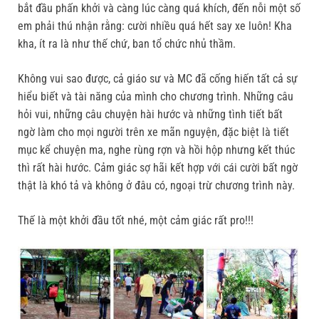
bắt đầu phấn khởi và càng lúc càng quá khích, đến nỗi một số
em phải thú nhận rằng: cười nhiều quá hết say xe luôn! Kha
kha, ít ra là như thế chứ, ban tổ chức nhủ thầm.
Không vui sao được, cả giáo sư và MC đã cống hiến tất cả sự
hiểu biết và tài năng của mình cho chương trình. Những câu
hỏi vui, những câu chuyện hài hước và những tình tiết bất
ngờ làm cho mọi người trên xe mãn nguyện, đặc biệt là tiết
mục kể chuyện ma, nghe rùng rợn và hồi hộp nhưng kết thúc
thì rất hài hước. Cảm giác sợ hãi kết hợp với cái cười bất ngờ
thật là khó tả và không ở đâu có, ngoại trừ chương trình này.
Thế là một khởi đầu tốt nhé, một cảm giác rất pro!!!