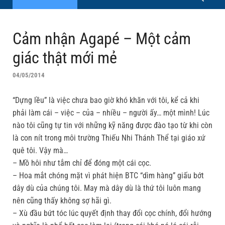
Cảm nhận Agapé – Một cảm
giác thật mới mẻ
04/05/2014
“Dựng lều” là việc chưa bao giờ khó khăn với tôi, kể cả khi
phải làm cái – việc – của – nhiều – người ấy… một mình! Lúc
nào tôi cũng tự tin với những kỹ năng được đào tạo từ khi còn
là con nít trong môi trường Thiếu Nhi Thánh Thể tại giáo xứ
quê tôi. Vậy mà…
– Mồ hôi như tắm chỉ để đóng một cái cọc.
– Hoa mắt chóng mặt vì phát hiện BTC “dìm hàng” giấu bớt
dây dù của chúng tôi. May mà dây dù là thứ tôi luôn mang
nên cũng thấy không sợ hãi gì.
– Xù đầu bứt tóc lúc quyết định thay đổi cọc chính, đổi hướng