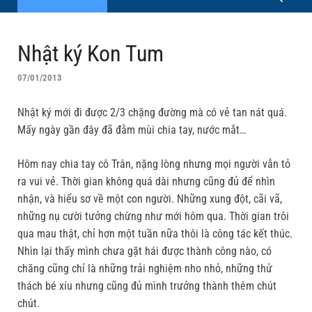
Nhật ký Kon Tum
07/01/2013
Nhật ký mới đi được 2/3 chặng đường mà có vẻ tan nát quá.
Mấy ngày gần đây đã đẫm mùi chia tay, nước mắt…
Hôm nay chia tay cô Trân, nặng lòng nhưng mọi người vẫn tỏ
ra vui vẻ. Thời gian không quá dài nhưng cũng đủ để nhìn
nhận, và hiểu sơ về một con người. Những xung đột, cãi vã,
những nụ cười tưởng chừng như mới hôm qua. Thời gian trôi
qua mau thật, chỉ hơn một tuần nữa thôi là công tác kết thúc.
Nhìn lại thấy mình chưa gặt hái được thành công nào, có
chăng cũng chỉ là những trải nghiệm nho nhỏ, những thử
thách bé xíu nhưng cũng đủ mình trưởng thành thêm chút
chút.