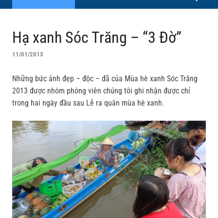
Hạ xanh Sóc Trăng – “3 Đờ”
11/01/2013
Những bức ảnh đẹp – độc – đã của Mùa hè xanh Sóc Trăng
2013 được nhóm phóng viên chúng tôi ghi nhận được chỉ
trong hai ngày đầu sau Lễ ra quân mùa hè xanh.