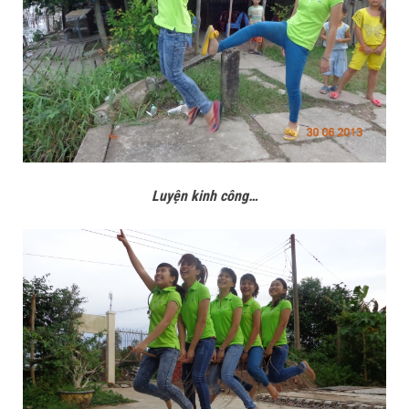
Luyện kinh công…