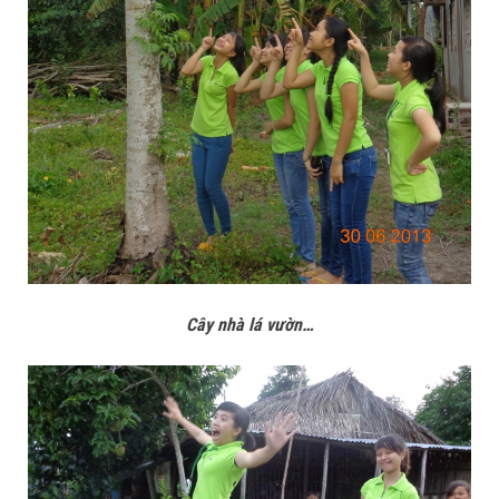
Cây nhà lá vườn…