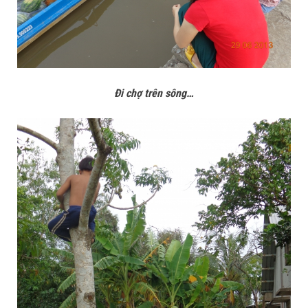
Đi chợ trên sông…