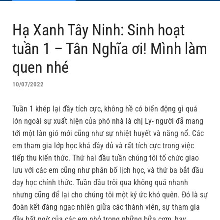
Hạ Xanh Tây Ninh: Sinh hoạt
tuần 1 – Tân Nghĩa ơi! Mình làm
quen nhé
10/07/2022
Tuần 1 khép lại đầy tích cực, không hề có biến động gì quá
lớn ngoài sự xuất hiện của phó nhà là chị Ly- người đã mang
tới một làn gió mới cũng như sự nhiệt huyết và năng nổ. Các
em tham gia lớp học khá đầy đủ và rất tích cực trong việc
tiếp thu kiến thức. Thứ hai đầu tuần chúng tôi tổ chức giao
lưu với các em cũng như phân bố lịch học, và thứ ba bắt đầu
dạy học chính thức. Tuần đầu trôi qua không quá nhanh
nhưng cũng để lại cho chúng tôi một ký ức khó quên. Đó là sự
đoàn kết đáng ngạc nhiên giữa các thành viên, sự tham gia
đầy bất ngờ của các em nhỏ trong những bữa cơm, hay