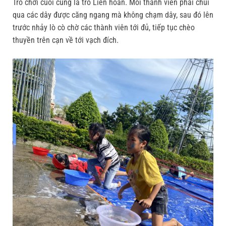
Trò chơi cuối cùng là trò Liên hoàn. Mỗi thành viên phải chui
qua các dây được căng ngang mà không chạm dây, sau đó lên
trước nhảy lò cò chờ các thành viên tới đủ, tiếp tục chèo
thuyền trên cạn về tới vạch đích.