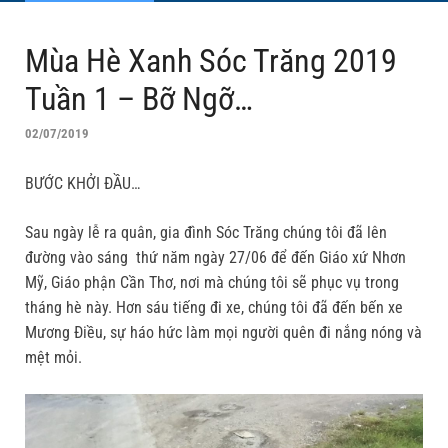
Mùa Hè Xanh Sóc Trăng 2019
Tuần 1 – Bỡ Ngỡ…
02/07/2019
BƯỚC KHỞI ĐẦU…
Sau ngày lễ ra quân, gia đình Sóc Trăng chúng tôi đã lên
đường vào sáng thứ năm ngày 27/06 để đến Giáo xứ Nhơn
Mỹ, Giáo phận Cần Thơ, nơi mà chúng tôi sẽ phục vụ trong
tháng hè này. Hơn sáu tiếng đi xe, chúng tôi đã đến bến xe
Mương Điều, sự háo hức làm mọi người quên đi nắng nóng và
mệt mỏi.