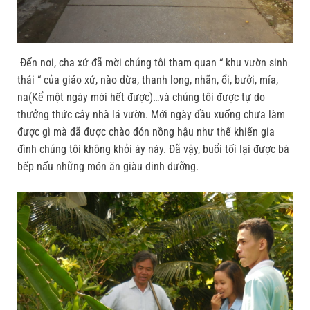
Đến nơi, cha xứ đã mời chúng tôi tham quan “ khu vườn sinh
thái “ của giáo xứ, nào dừa, thanh long, nhãn, ổi, bưởi, mía,
na(Kể một ngày mới hết được)…và chúng tôi được tự do
thưởng thức cây nhà lá vườn. Mới ngày đầu xuống chưa làm
được gì mà đã được chào đón nồng hậu như thế khiến gia
đình chúng tôi không khỏi áy náy. Đã vậy, buổi tối lại được bà
bếp nấu những món ăn giàu dinh dưỡng.