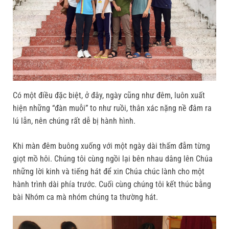
Có một điều đặc biệt, ở đây, ngày cũng như đêm, luôn xuất
hiện những “đàn muỗi” to như ruồi, thân xác nặng nề đâm ra
lú lẫn, nên chúng rất dễ bị hành hình.
Khi màn đêm buông xuống với một ngày dài thấm đẫm từng
giọt mồ hôi. Chúng tôi cùng ngồi lại bên nhau dâng lên Chúa
những lời kinh và tiếng hát để xin Chúa chúc lành cho một
hành trình dài phía trước. Cuối cùng chúng tôi kết thúc bằng
bài Nhóm ca mà nhóm chúng ta thường hát.