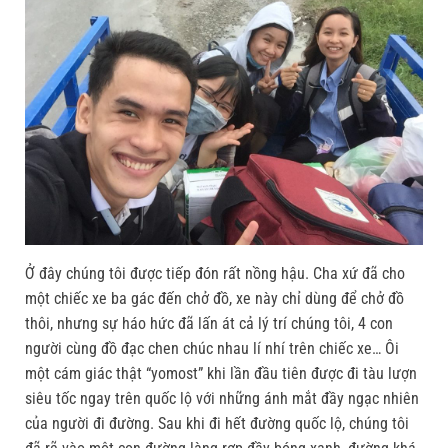
Ở đây chúng tôi được tiếp đón rất nồng hậu. Cha xứ đã cho
một chiếc xe ba gác đến chở đồ, xe này chỉ dùng để chở đồ
thôi, nhưng sự háo hức đã lấn át cả lý trí chúng tôi, 4 con
người cùng đồ đạc chen chúc nhau lí nhí trên chiếc xe… Ôi
một cám giác thật “yomost” khi lần đầu tiên được đi tàu lượn
siêu tốc ngay trên quốc lộ với những ánh mắt đầy ngạc nhiên
của người đi đường. Sau khi đi hết đường quốc lộ, chúng tôi