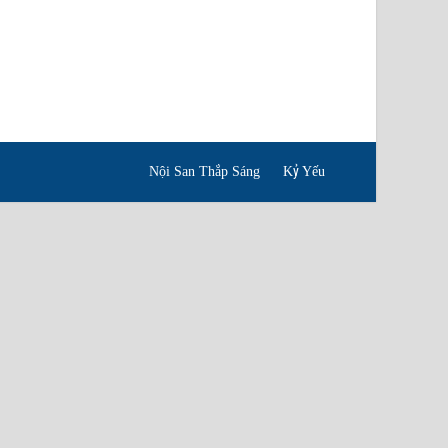
Nội San Thắp Sáng
Kỷ Yếu