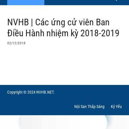
NVHB | Các ứng cử viên Ban
Điều Hành nhiệm kỳ 2018-2019
02/12/2018
Copyright © 2024 NVHB.NET.
Nội San Thắp Sáng
Kỷ Yếu