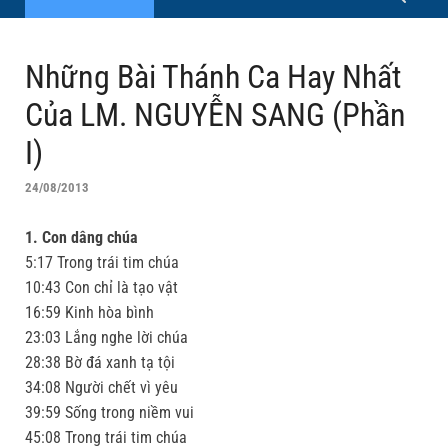
Những Bài Thánh Ca Hay Nhất
Của LM. NGUYỄN SANG (Phần
I)
24/08/2013
1. Con dâng chúa
5:17 Trong trái tim chúa
10:43 Con chỉ là tạo vật
16:59 Kinh hòa bình
23:03 Lắng nghe lời chúa
28:38 Bờ đá xanh tạ tội
34:08 Người chết vì yêu
39:59 Sống trong niềm vui
45:08 Trong trái tim chúa