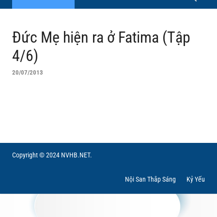
Đức Mẹ hiện ra ở Fatima (Tập
4/6)
20/07/2013
Copyright © 2024 NVHB.NET.
Nội San Thắp Sáng
Kỷ Yếu