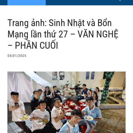
Trang ảnh: Sinh Nhật và Bổn
Mạng lần thứ 27 – VĂN NGHỆ
– PHẦN CUỐI
04/01/2025