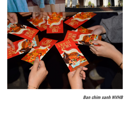
Ban chim xanh NVHB