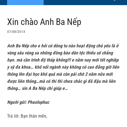
Xin chào Anh Ba Nếp
07/08/2013
Anh Ba Nếp cho e hỏi có dòng tu nào hoạt động chủ yếu là ở
vùng sâu vùng xa những đồng bào dân tộc thiểu số chẳng
hạn. mà cần trình độ thấp không!!! e năm nay mới tốt nghiệp
y sỹ đa khoa… khổ nổi ngành này không có cao đẳng giờ liên
thông lên đại học khó quá mà còn pải chờ 2 năm nữa mới
được liên thông…mà có thi thì chưa chắc gì đã đậu mà liên
thông… xin A Ba Nếp chỉ giúp e…
Người gửi: Phaolophuc
Trả lời: Bạn thân mến,