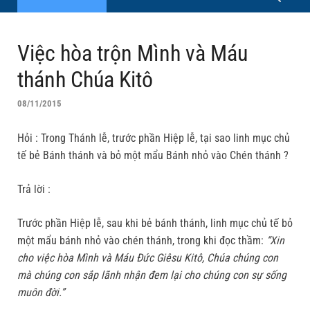
Việc hòa trộn Mình và Máu
thánh Chúa Kitô
08/11/2015
Hỏi : Trong Thánh lễ, trước phần Hiệp lễ, tại sao linh mục chủ
tế bẻ Bánh thánh và bỏ một mẩu Bánh nhỏ vào Chén thánh ?
Trả lời :
Trước phần Hiệp lễ, sau khi bẻ bánh thánh, linh mục chủ tế bỏ
một mẩu bánh nhỏ vào chén thánh, trong khi đọc thầm:
“Xin
cho việc hòa Mình và Máu Ðức Giêsu Kitô, Chúa chúng con
mà chúng con sắp lãnh nhận đem lại cho chúng con sự sống
muôn đời.”