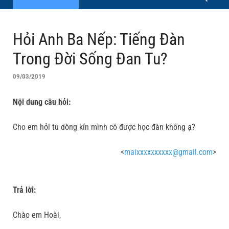
Hỏi Anh Ba Nếp: Tiếng Đàn
Trong Đời Sống Đan Tu?
09/03/2019
Nội dung câu hỏi:
Cho em hỏi tu dòng kín mình có được học đàn không ạ?
<
maixxxxxxxxxx@gmail.com
>
Trả lời:
Chào em Hoài,