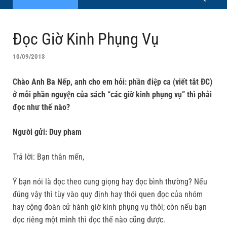
Đọc Giờ Kinh Phụng Vụ
10/09/2013
Chào Anh Ba Nếp, anh cho em hỏi: phần điệp ca (viết tắt ĐC)
ở mỗi phần nguyện của sách “các giờ kinh phụng vụ” thì phải
đọc như thế nào?
Người gửi: Duy pham
Trả lời: Bạn thân mến,
Ý bạn nói là đọc theo cung giọng hay đọc bình thường? Nếu
đúng vậy thì tùy vào quy định hay thói quen đọc của nhóm
hay cộng đoàn cử hành giờ kinh phụng vụ thôi; còn nếu bạn
đọc riêng một mình thì đọc thế nào cũng được.